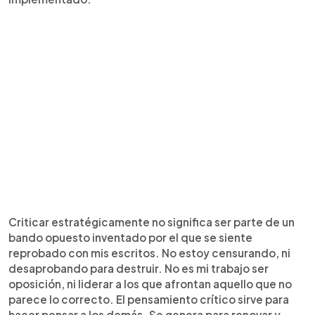
Criticar estratégicamente no significa ser parte de un
bando opuesto inventado por el que se siente
reprobado con mis escritos. No estoy censurando, ni
desaprobando para destruir. No es mi trabajo ser
oposición, ni liderar a los que afrontan aquello que no
parece lo correcto. El pensamiento crítico sirve para
hacer pensar a los demás. Se genera para renovar y