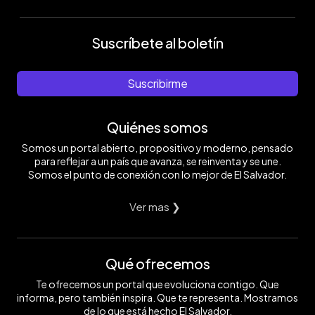
Suscríbete al boletín
Suscribirme
Quiénes somos
Somos un portal abierto, propositivo y moderno, pensado
para reflejar a un país que avanza, se reinventa y se une.
Somos el punto de conexión con lo mejor de El Salvador.
Ver mas ❯
Qué ofrecemos
Te ofrecemos un portal que evoluciona contigo. Que
informa, pero también inspira. Que te representa. Mostramos
de lo que está hecho El Salvador.