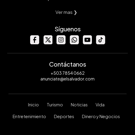
Ver mas ❯
Síguenos
Contáctanos
+503 7854 0662
anunciate@elsalvador.com
Inicio
Turismo
Noticias
Vida
Entretenimiento
Deportes
Dinero y Negocios