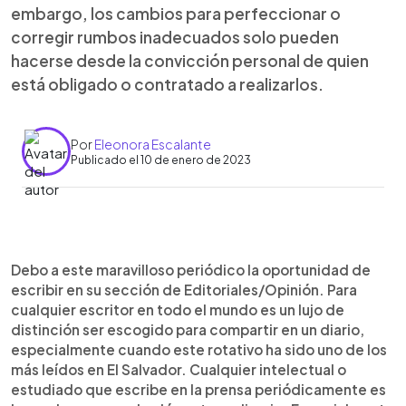
embargo, los cambios para perfeccionar o
corregir rumbos inadecuados solo pueden
hacerse desde la convicción personal de quien
está obligado o contratado a realizarlos.
Por
Eleonora Escalante
Publicado el 10 de enero de 2023
0:00
►
Escuchar artículo
Debo a este maravilloso periódico la oportunidad de
escribir en su sección de Editoriales/Opinión. Para
cualquier escritor en todo el mundo es un lujo de
distinción ser escogido para compartir en un diario,
especialmente cuando este rotativo ha sido uno de los
más leídos en El Salvador. Cualquier intelectual o
estudiado que escribe en la prensa periódicamente es