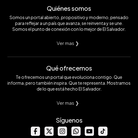
Quiénes somos
Somos un portal abierto, propositivo y moderno, pensado
para reflejar a un país que avanza, se reinventa y se une.
Somos el punto de conexión con lo mejor de El Salvador.
Ver mas ❯
Qué ofrecemos
Te ofrecemos un portal que evoluciona contigo. Que
informa, pero también inspira. Que te representa. Mostramos
de lo que está hecho El Salvador.
Ver mas ❯
Síguenos