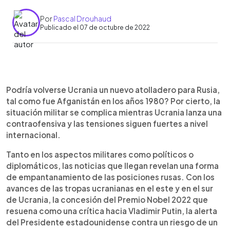
Por
Pascal Drouhaud
Publicado el 07 de octubre de 2022
0:00
►
Escuchar artículo
Podría volverse Ucrania un nuevo atolladero para Rusia,
tal como fue Afganistán en los años 1980? Por cierto, la
situación militar se complica mientras Ucrania lanza una
contraofensiva y las tensiones siguen fuertes a nivel
internacional.
Tanto en los aspectos militares como políticos o
diplomáticos, las noticias que llegan revelan una forma
de empantanamiento de las posiciones rusas. Con los
avances de las tropas ucranianas en el este y en el sur
de Ucrania, la concesión del Premio Nobel 2022 que
resuena como una crítica hacia Vladimir Putin, la alerta
del Presidente estadounidense contra un riesgo de un