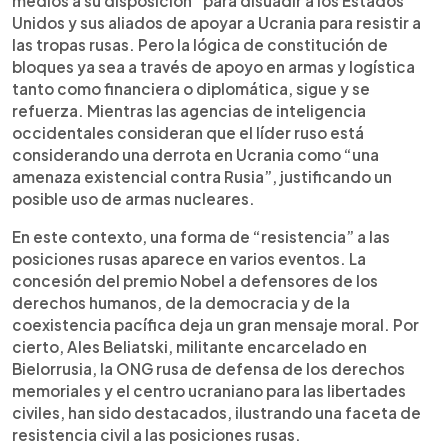
medios a su disposición” para disuadir a los Estados
Unidos y sus aliados de apoyar a Ucrania para resistir a
las tropas rusas. Pero la lógica de constitución de
bloques ya sea a través de apoyo en armas y logística
tanto como financiera o diplomática, sigue y se
refuerza. Mientras las agencias de inteligencia
occidentales consideran que el líder ruso está
considerando una derrota en Ucrania como “una
amenaza existencial contra Rusia”, justificando un
posible uso de armas nucleares.
En este contexto, una forma de “resistencia” a las
posiciones rusas aparece en varios eventos. La
concesión del premio Nobel a defensores de los
derechos humanos, de la democracia y de la
coexistencia pacífica deja un gran mensaje moral. Por
cierto, Ales Beliatski, militante encarcelado en
Bielorrusia, la ONG rusa de defensa de los derechos
memoriales y el centro ucraniano para las libertades
civiles, han sido destacados, ilustrando una faceta de
resistencia civil a las posiciones rusas.