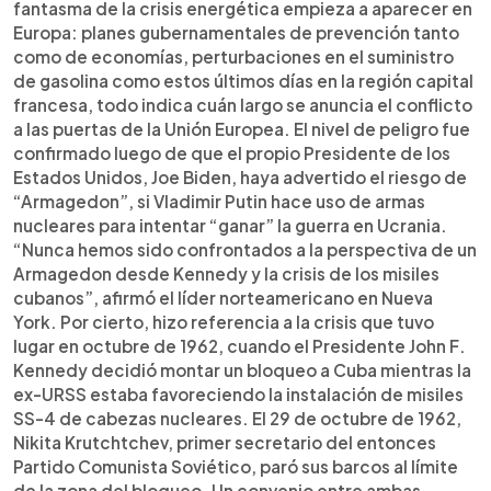
fantasma de la crisis energética empieza a aparecer en
Europa: planes gubernamentales de prevención tanto
como de economías, perturbaciones en el suministro
de gasolina como estos últimos días en la región capital
francesa, todo indica cuán largo se anuncia el conflicto
a las puertas de la Unión Europea. El nivel de peligro fue
confirmado luego de que el propio Presidente de los
Estados Unidos, Joe Biden, haya advertido el riesgo de
“Armagedon”, si Vladimir Putin hace uso de armas
nucleares para intentar “ganar” la guerra en Ucrania.
“Nunca hemos sido confrontados a la perspectiva de un
Armagedon desde Kennedy y la crisis de los misiles
cubanos”, afirmó el líder norteamericano en Nueva
York. Por cierto, hizo referencia a la crisis que tuvo
lugar en octubre de 1962, cuando el Presidente John F.
Kennedy decidió montar un bloqueo a Cuba mientras la
ex-URSS estaba favoreciendo la instalación de misiles
SS-4 de cabezas nucleares. El 29 de octubre de 1962,
Nikita Krutchtchev, primer secretario del entonces
Partido Comunista Soviético, paró sus barcos al límite
de la zona del bloqueo. Un convenio entre ambas