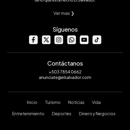
Ver mas ❯
Síguenos
Contáctanos
+503 7854 0662
anunciate@elsalvador.com
Inicio
Turismo
Noticias
Vida
Entretenimiento
Deportes
Dinero y Negocios