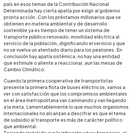
país en esos temas de la Contribución Nacional
Determinada hay cierta apatía por exigir al gobierno
pronta acción. Con los préstamos millonarios que se
obtienen en materia ambiental y de desarrollo
sostenible ya es tiempo de tener un sistema de
transporte público renovado, movilidad eléctrica al
servicio de la población, dignificando el servicio y que
no se vuelva un atentado diario para los peatones. En
conclusión hay apatía sistémica, no hay una entidad
que estimule o aliente a reaccionar, aun las mesas de
Cambio Climático.
Cuando la primera cooperativa de transportistas
presente la primera flota de buses eléctricos, vamos a
ver con satisfacción que los compromisos ambientales
en el área metropolitana van caminando y van llegando
a la meta. Lamentablemente lo que muchos organismos
internacionales no alcanzan a descifrar es que el tema
de subsidio al transporte es más de carácter político
que ambiental.
Teniendo instalada aun la infraestructura ferroviaria, el