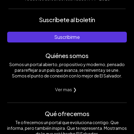
Suscríbete al boletín
Suscribirme
Quiénes somos
Somos un portal abierto, propositivo y moderno, pensado
para reflejar a un país que avanza, se reinventa y se une.
Somos el punto de conexión con lo mejor de El Salvador.
Ver mas ❯
Qué ofrecemos
Te ofrecemos un portal que evoluciona contigo. Que
informa, pero también inspira. Que te representa. Mostramos
de lo que está hecho El Salvador.