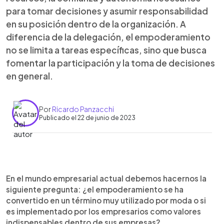
para tomar decisiones y asumir responsabilidad
en su posición dentro de la organización. A
diferencia de la delegación, el empoderamiento
no se limita a tareas específicas, sino que busca
fomentar la participación y la toma de decisiones
en general.
Por
Ricardo Panzacchi
Publicado el 22 de junio de 2023
0:00
►
Escuchar artículo
En el mundo empresarial actual debemos hacernos la
siguiente pregunta: ¿el empoderamiento se ha
convertido en un término muy utilizado por moda o si
es implementado por los empresarios como valores
indispensables dentro de sus empresas?