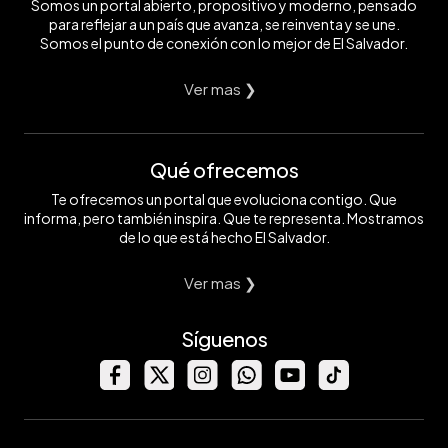
Somos un portal abierto, propositivo y moderno, pensado
para reflejar a un país que avanza, se reinventa y se une.
Somos el punto de conexión con lo mejor de El Salvador.
Ver mas ❯
Qué ofrecemos
Te ofrecemos un portal que evoluciona contigo. Que
informa, pero también inspira. Que te representa. Mostramos
de lo que está hecho El Salvador.
Ver mas ❯
Síguenos