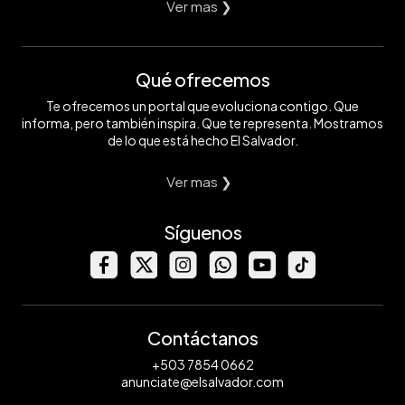
Ver mas ❯
Qué ofrecemos
Te ofrecemos un portal que evoluciona contigo. Que
informa, pero también inspira. Que te representa. Mostramos
de lo que está hecho El Salvador.
Ver mas ❯
Síguenos
Contáctanos
+503 7854 0662
anunciate@elsalvador.com