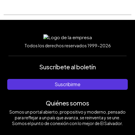
Todos los derechos reservados 1999-2026
Suscríbete al boletín
Suscribirme
Quiénes somos
Somos un portal abierto, propositivo y moderno, pensado
para reflejar a un país que avanza, se reinventa y se une.
Somos el punto de conexión con lo mejor de El Salvador.