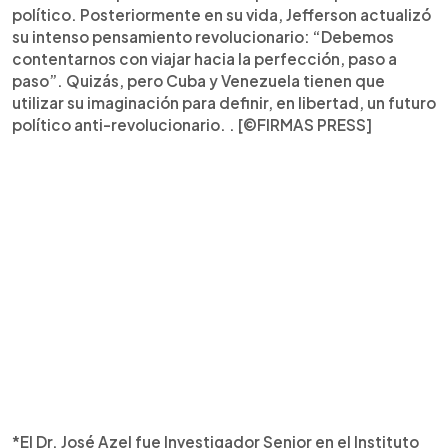
político. Posteriormente en su vida, Jefferson actualizó
su intenso pensamiento revolucionario: “Debemos
contentarnos con viajar hacia la perfección, paso a
paso”. Quizás, pero Cuba y Venezuela tienen que
utilizar su imaginación para definir, en libertad, un futuro
político anti-revolucionario. . [©FIRMAS PRESS]
*El Dr. José Azel fue Investigador Senior en el Instituto