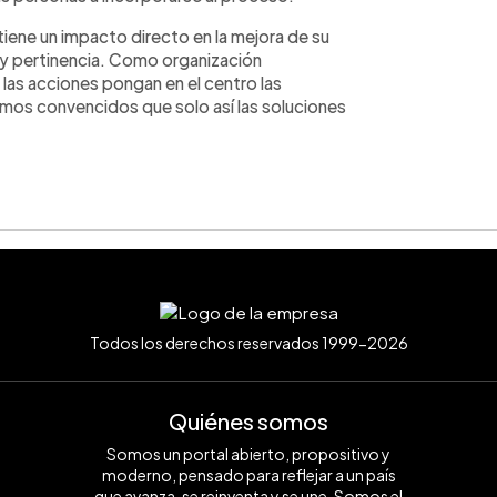
iene un impacto directo en la mejora de su
a y pertinencia. Como organización
 las acciones pongan en el centro las
mos convencidos que solo así las soluciones
Todos los derechos reservados 1999-2026
Quiénes somos
Somos un portal abierto, propositivo y
moderno, pensado para reflejar a un país
que avanza, se reinventa y se une. Somos el