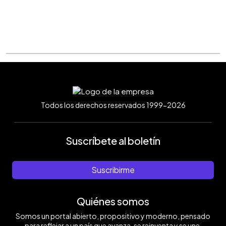
Todos los derechos reservados 1999-2026
Suscríbete al boletín
Suscribirme
Quiénes somos
Somos un portal abierto, propositivo y moderno, pensado
para reflejar a un país que avanza, se reinventa y se une.