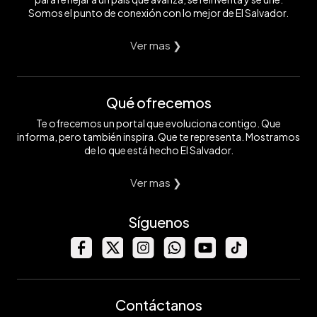
Somos el punto de conexión con lo mejor de El Salvador.
Ver mas ❯
Qué ofrecemos
Te ofrecemos un portal que evoluciona contigo. Que
informa, pero también inspira. Que te representa. Mostramos
de lo que está hecho El Salvador.
Ver mas ❯
Síguenos
Contáctanos