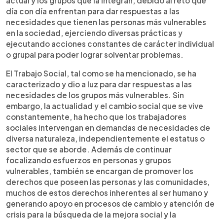
actual y los grupos que la integran, debido al reto que
día con día enfrentan para dar respuestas a las
necesidades que tienen las personas más vulnerables
en la sociedad, ejerciendo diversas prácticas y
ejecutando acciones constantes de carácter individual
o grupal para poder lograr solventar problemas.
El Trabajo Social, tal como se ha mencionado, se ha
caracterizado y dio a luz para dar respuestas a las
necesidades de los grupos más vulnerables. Sin
embargo, la actualidad y el cambio social que se vive
constantemente, ha hecho que los trabajadores
sociales intervengan en demandas de necesidades de
diversa naturaleza, independientemente el estatus o
sector que se aborde. Además de continuar
focalizando esfuerzos en personas y grupos
vulnerables, también se encargan de promover los
derechos que poseen las personas y las comunidades,
muchos de estos derechos inherentes al ser humano y
generando apoyo en procesos de cambio y atención de
crisis para la búsqueda de la mejora social y la