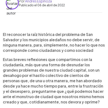
Por
Andrés Espinoza
Publicado el 06 de abril de 2022
0:00
►
Escuchar artículo
El reconocer la raíz histórica del problema de San
Salvador y los municipios aledaños no debe servir, de
ninguna manera, para, simplemente, no hacer lo que nos
corresponde como ciudadanos y como sociedad
Estas breves reflexiones que compartimos con la
ciudadanía, más que una forma de desnudar los
grandes problemas de nuestra ciudad capital, son un
desahogo por el hastío colectivo de cientos de
personas que, de una u otra manera, me han abordado
desde ya hace mucho tiempo para, entre la frustración
y el desespero, preguntarme que ¿qué podemos hacer
ante el monstruo de ciudad que nosotros mismo hemos
creado y que, cotidianamente, nos devora y oprime?