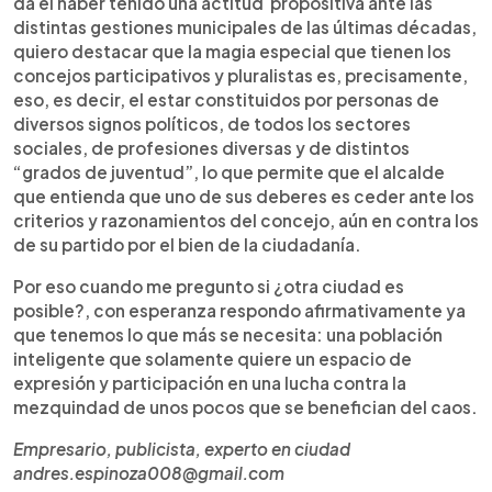
da él haber tenido una actitud propositiva ante las
distintas gestiones municipales de las últimas décadas,
quiero destacar que la magia especial que tienen los
concejos participativos y pluralistas es, precisamente,
eso, es decir, el estar constituidos por personas de
diversos signos políticos, de todos los sectores
sociales, de profesiones diversas y de distintos
“grados de juventud”, lo que permite que el alcalde
que entienda que uno de sus deberes es ceder ante los
criterios y razonamientos del concejo, aún en contra los
de su partido por el bien de la ciudadanía.
Por eso cuando me pregunto si ¿otra ciudad es
posible?, con esperanza respondo afirmativamente ya
que tenemos lo que más se necesita: una población
inteligente que solamente quiere un espacio de
expresión y participación en una lucha contra la
mezquindad de unos pocos que se benefician del caos.
Empresario, publicista, experto en ciudad
andres.espinoza008@gmail.com