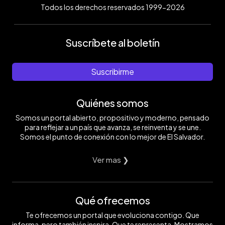
Todos los derechos reservados 1999-2026
Suscríbete al boletín
Suscribirme
Quiénes somos
Somos un portal abierto, propositivo y moderno, pensado
para reflejar a un país que avanza, se reinventa y se une.
Somos el punto de conexión con lo mejor de El Salvador.
Ver mas ❯
Qué ofrecemos
Te ofrecemos un portal que evoluciona contigo. Que
informa, pero también inspira. Que te representa. Mostramos