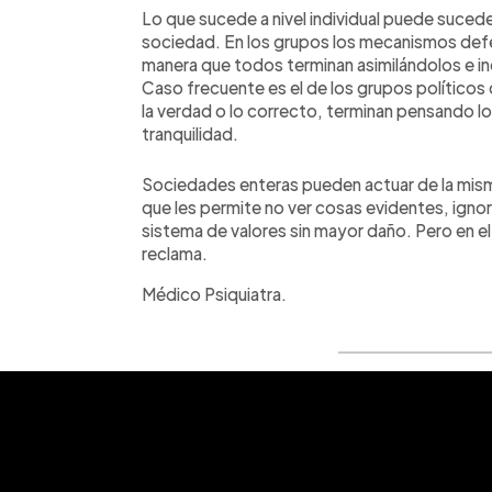
Lo que sucede a nivel individual puede sucede
sociedad. En los grupos los mecanismos defe
manera que todos terminan asimilándolos e i
Caso frecuente es el de los grupos políticos
la verdad o lo correcto, terminan pensando lo
tranquilidad.
Sociedades enteras pueden actuar de la mism
que les permite no ver cosas evidentes, igno
sistema de valores sin mayor daño. Pero en e
reclama.
Médico Psiquiatra.