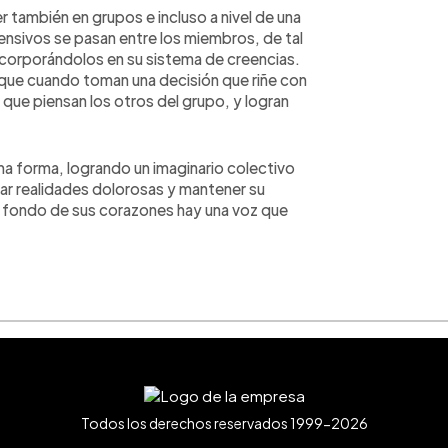
r también en grupos e incluso a nivel de una
nsivos se pasan entre los miembros, de tal
ncorporándolos en su sistema de creencias.
 que cuando toman una decisión que riñe con
 que piensan los otros del grupo, y logran
a forma, logrando un imaginario colectivo
rar realidades dolorosas y mantener su
l fondo de sus corazones hay una voz que
Todos los derechos reservados 1999-2026