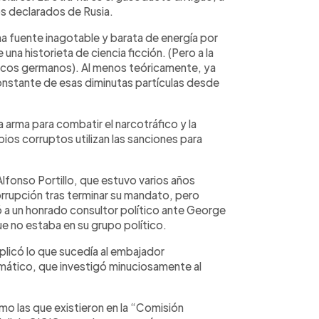
s declarados de Rusia.
 fuente inagotable y barata de energía por
na historieta de ciencia ficción. (Pero a la
ficos germanos). Al menos teóricamente, ya
onstante de esas diminutas partículas desde
 arma para combatir el narcotráfico y la
ios corruptos utilizan las sanciones para
fonso Portillo, que estuvo varios años
rupción tras terminar su mandato, pero
 a un honrado consultor político ante George
ue no estaba en su grupo político.
explicó lo que sucedía al embajador
mático, que investigó minuciosamente al
o las que existieron en la “Comisión