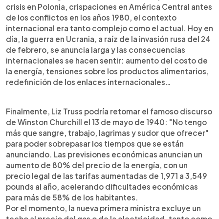
crisis en Polonia, crispaciones en América Central antes
de los conflictos en los años 1980, el contexto
internacional era tanto complejo como el actual. Hoy en
día, la guerra en Ucrania, a raíz de la invasión rusa del 24
de febrero, se anuncia larga y las consecuencias
internacionales se hacen sentir: aumento del costo de
la energía, tensiones sobre los productos alimentarios,
redefinición de los enlaces internacionales…
Finalmente, Liz Truss podría retomar el famoso discurso
de Winston Churchill el 13 de mayo de 1940: "No tengo
más que sangre, trabajo, lagrimas y sudor que ofrecer"
para poder sobrepasar los tiempos que se están
anunciando. Las previsiones económicas anuncian un
aumento de 80% del precio de la energía, con un
precio legal de las tarifas aumentadas de 1,971 a 3,549
pounds al año, acelerando dificultades económicas
para más de 58% de los habitantes.
Por el momento, la nueva primera ministra excluye un
techo al precio del gas o de la electricidad, tanto como