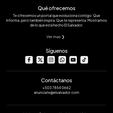
Qué ofrecemos
Te ofrecemos un portal que evoluciona contigo. Que
informa, pero también inspira. Que te representa. Mostramos
de lo que está hecho El Salvador.
Ver mas ❯
Síguenos
Contáctanos
+503 7854 0662
anunciate@elsalvador.com