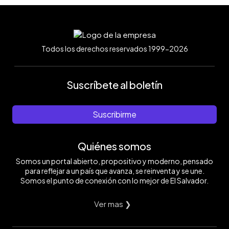
Todos los derechos reservados 1999-2026
Suscríbete al boletín
Suscribirme
Quiénes somos
Somos un portal abierto, propositivo y moderno, pensado
para reflejar a un país que avanza, se reinventa y se une.
Somos el punto de conexión con lo mejor de El Salvador.
Ver mas ❯