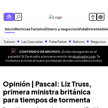
Inicio
Noticias
Turismo
Dinero y negocios
Vida
Entretenim
Turismo
Las Cascadas
Peter Parker
Nativos
Negocios
CONTENIDO DE ARCHIVO:
¡Estás navegando en el
pasado! 🚀 Da el salto a la nueva versión de
elsalvador.com
. Te
invitamos a visitar el nuevo portal país donde coincidimos todos.
Opinión | Pascal: Liz Truss,
primera ministra británica
para tiempos de tormenta