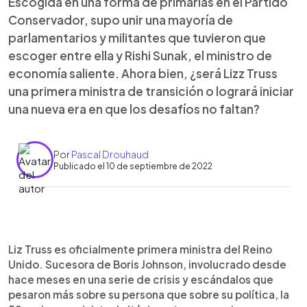
Escogida en una forma de primarias en el Partido
Conservador, supo unir una mayoría de
parlamentarios y militantes que tuvieron que
escoger entre ella y Rishi Sunak, el ministro de
economía saliente. Ahora bien, ¿será Lizz Truss
una primera ministra de transición o logrará iniciar
una nueva era en que los desafíos no faltan?
Por
Pascal Drouhaud
Publicado el 10 de septiembre de 2022
0:00
►
Escuchar artículo
Liz Truss es oficialmente primera ministra del Reino
Unido. Sucesora de Boris Johnson, involucrado desde
hace meses en una serie de crisis y escándalos que
pesaron más sobre su persona que sobre su política, la