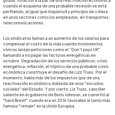
global: inflación a la par de una reactivación económica
cuando el esquema de una probable recesión se está
perfilando, al igual que inquietud y principio de cólera
en unos sectores como los empleados, en transportes,
telecomunicaciones.
Los sindicatos llaman a un aumento de los salarios para
compensar el costo de la vida cuando movimientos
cívicos lanzan peticiones como el “Don’t pays UK"
llamando a no pagar las facturas energéticas en
octubre. Degradación de los servicios públicos, crisis
energética, inflación, el tríptico de una probable crisis
económica constituye el desafío de Lizz Truss. Por el
momento, habla más de los impuestos que de una
reactivación económica doblada de unos "escudos
sociales" del Estado. Y por cierto, Liz Truss, canciller
saliente en el gobierno de Boris Johnson, se convirtió al
"hard Brexit" cuando era en 2016 favorable al tanto más
famoso "remain" en la Unión Europea.