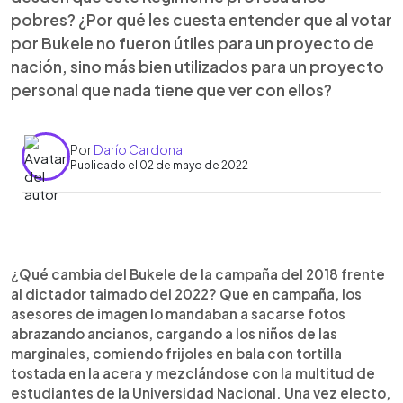
pobres? ¿Por qué les cuesta entender que al votar
por Bukele no fueron útiles para un proyecto de
nación, sino más bien utilizados para un proyecto
personal que nada tiene que ver con ellos?
Por
Darío Cardona
Publicado el 02 de mayo de 2022
0:00
►
Escuchar artículo
¿Qué cambia del Bukele de la campaña del 2018 frente
al dictador taimado del 2022? Que en campaña, los
asesores de imagen lo mandaban a sacarse fotos
abrazando ancianos, cargando a los niños de las
marginales, comiendo frijoles en bala con tortilla
tostada en la acera y mezclándose con la multitud de
estudiantes de la Universidad Nacional. Una vez electo,