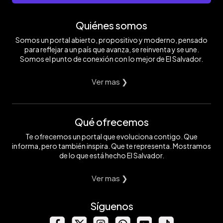
Quiénes somos
Somos un portal abierto, propositivo y moderno, pensado
para reflejar a un país que avanza, se reinventa y se une.
Somos el punto de conexión con lo mejor de El Salvador.
Ver mas ❯
Qué ofrecemos
Te ofrecemos un portal que evoluciona contigo. Que
informa, pero también inspira. Que te representa. Mostramos
de lo que está hecho El Salvador.
Ver mas ❯
Síguenos