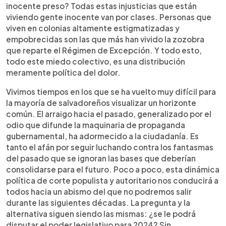
inocente preso? Todas estas injusticias que están
viviendo gente inocente van por clases. Personas que
viven en colonias altamente estigmatizadas y
empobrecidas son las que más han vivido la zozobra
que reparte el Régimen de Excepción. Y todo esto,
todo este miedo colectivo, es una distribución
meramente política del dolor.
Vivimos tiempos en los que se ha vuelto muy difícil para
la mayoría de salvadoreños visualizar un horizonte
común. El arraigo hacia el pasado, generalizado por el
odio que difunde la maquinaria de propaganda
gubernamental, ha adormecido a la ciudadanía. Es
tanto el afán por seguir luchando contra los fantasmas
del pasado que se ignoran las bases que deberían
consolidarse para el futuro. Poco a poco, esta dinámica
política de corte populista y autoritario nos conducirá a
todos hacia un abismo del que no podremos salir
durante las siguientes décadas. La pregunta y la
alternativa siguen siendo las mismas: ¿se le podrá
disputar el poder legislativo para 2024? Sin