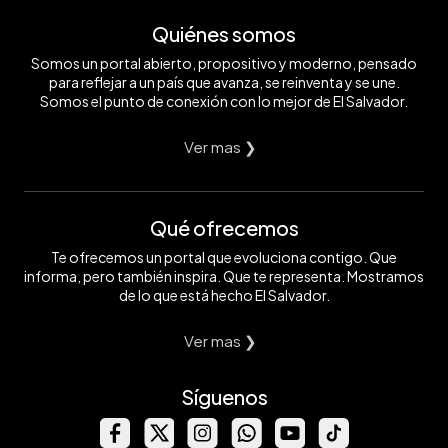
Quiénes somos
Somos un portal abierto, propositivo y moderno, pensado
para reflejar a un país que avanza, se reinventa y se une.
Somos el punto de conexión con lo mejor de El Salvador.
Ver mas ❯
Qué ofrecemos
Te ofrecemos un portal que evoluciona contigo. Que
informa, pero también inspira. Que te representa. Mostramos
de lo que está hecho El Salvador.
Ver mas ❯
Síguenos