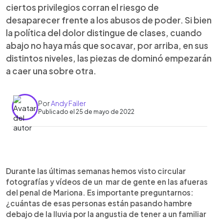
ciertos privilegios corran el riesgo de
desaparecer frente a los abusos de poder. Si bien
la política del dolor distingue de clases, cuando
abajo no haya más que socavar, por arriba, en sus
distintos niveles, las piezas de dominó empezarán
a caer una sobre otra.
Por
Andy Failer
Publicado el 25 de mayo de 2022
0:00
►
Escuchar artículo
Durante las últimas semanas hemos visto circular
fotografías y vídeos de un mar de gente en las afueras
del penal de Mariona. Es importante preguntarnos:
¿cuántas de esas personas están pasando hambre
debajo de la lluvia por la angustia de tener a un familiar