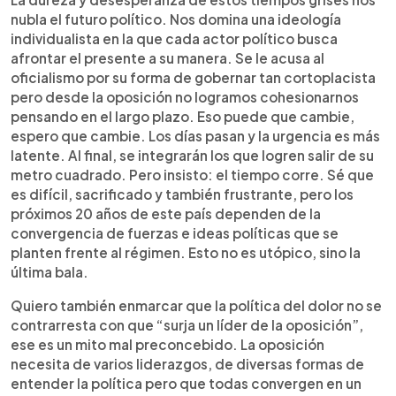
nubla el futuro político. Nos domina una ideología
individualista en la que cada actor político busca
afrontar el presente a su manera. Se le acusa al
oficialismo por su forma de gobernar tan cortoplacista
pero desde la oposición no logramos cohesionarnos
pensando en el largo plazo. Eso puede que cambie,
espero que cambie. Los días pasan y la urgencia es más
latente. Al final, se integrarán los que logren salir de su
metro cuadrado. Pero insisto: el tiempo corre. Sé que
es difícil, sacrificado y también frustrante, pero los
próximos 20 años de este país dependen de la
convergencia de fuerzas e ideas políticas que se
planten frente al régimen. Esto no es utópico, sino la
última bala.
Quiero también enmarcar que la política del dolor no se
contrarresta con que “surja un líder de la oposición”,
ese es un mito mal preconcebido. La oposición
necesita de varios liderazgos, de diversas formas de
entender la política pero que todas convergen en un