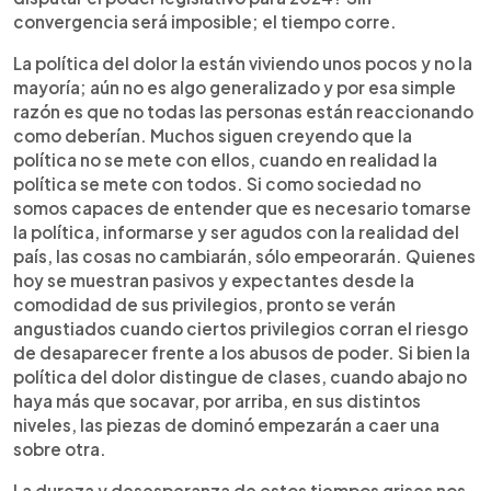
convergencia será imposible; el tiempo corre.
La política del dolor la están viviendo unos pocos y no la
mayoría; aún no es algo generalizado y por esa simple
razón es que no todas las personas están reaccionando
como deberían. Muchos siguen creyendo que la
política no se mete con ellos, cuando en realidad la
política se mete con todos. Si como sociedad no
somos capaces de entender que es necesario tomarse
la política, informarse y ser agudos con la realidad del
país, las cosas no cambiarán, sólo empeorarán. Quienes
hoy se muestran pasivos y expectantes desde la
comodidad de sus privilegios, pronto se verán
angustiados cuando ciertos privilegios corran el riesgo
de desaparecer frente a los abusos de poder. Si bien la
política del dolor distingue de clases, cuando abajo no
haya más que socavar, por arriba, en sus distintos
niveles, las piezas de dominó empezarán a caer una
sobre otra.
La dureza y desesperanza de estos tiempos grises nos