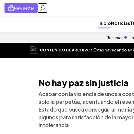
Newsletter
Inicio
Noticias
T
Turismo
La
CONTENIDO DE ARCHIVO:
¡Estás navegando en el
No hay paz sin justicia
Acabar con la violencia de unos a cost
solo la perpetúa, acentuando el resen
Estado que busca conseguir armonía y 
algunos para satisfacción de la mayorí
intolerancia