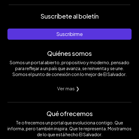
Suscríbete al boletín
Suscribirme
Quiénes somos
Somos un portal abierto, propositivo y moderno, pensado
para reflejar a un país que avanza, se reinventa y se une.
Somos el punto de conexión con lo mejor de El Salvador.
Ver mas ❯
Qué ofrecemos
Te ofrecemos un portal que evoluciona contigo. Que
informa, pero también inspira. Que te representa. Mostramos
de lo que está hecho El Salvador.