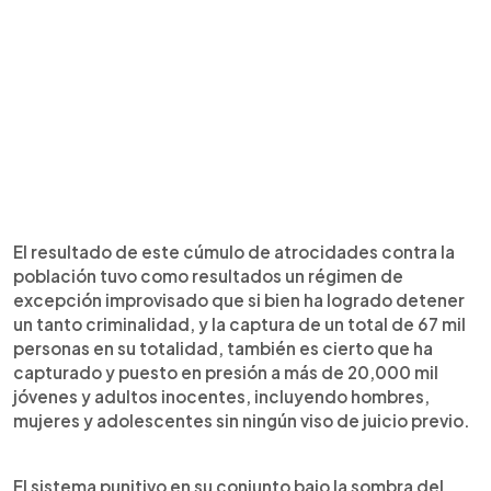
El resultado de este cúmulo de atrocidades contra la
población tuvo como resultados un régimen de
excepción improvisado que si bien ha logrado detener
un tanto criminalidad, y la captura de un total de 67 mil
personas en su totalidad, también es cierto que ha
capturado y puesto en presión a más de 20,000 mil
jóvenes y adultos inocentes, incluyendo hombres,
mujeres y adolescentes sin ningún viso de juicio previo.
El sistema punitivo en su conjunto bajo la sombra del