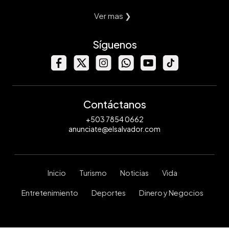
Ver mas ❯
Síguenos
Contáctanos
+503 7854 0662
anunciate@elsalvador.com
Inicio
Turismo
Noticias
Vida
Entretenimiento
Deportes
Dinero y Negocios