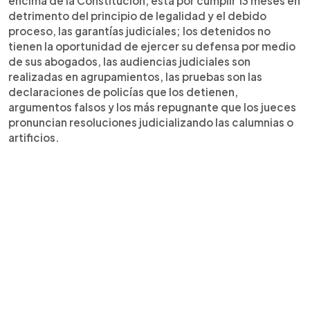
encima de la Constitución, está por cumplir 13 meses en
detrimento del principio de legalidad y el debido
proceso, las garantías judiciales; los detenidos no
tienen la oportunidad de ejercer su defensa por medio
de sus abogados, las audiencias judiciales son
realizadas en agrupamientos, las pruebas son las
declaraciones de policías que los detienen,
argumentos falsos y los más repugnante que los jueces
pronuncian resoluciones judicializando las calumnias o
artificios.