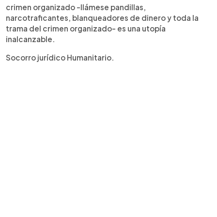
crimen organizado -llámese pandillas,
narcotraficantes, blanqueadores de dinero y toda la
trama del crimen organizado- es una utopía
inalcanzable.
Socorro jurídico Humanitario.