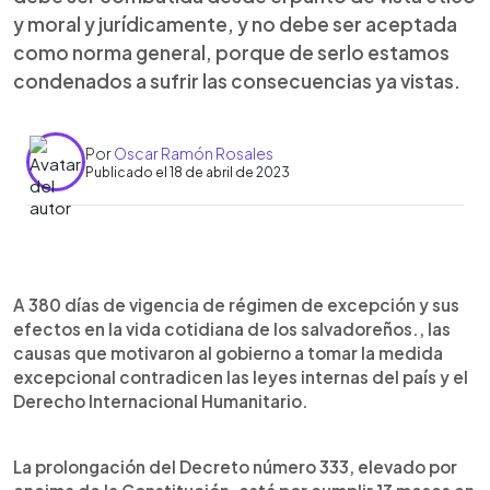
y moral y jurídicamente, y no debe ser aceptada
como norma general, porque de serlo estamos
condenados a sufrir las consecuencias ya vistas.
Por
Oscar Ramón Rosales
Publicado el 18 de abril de 2023
0:00
►
Escuchar artículo
A 380 días de vigencia de régimen de excepción y sus
efectos en la vida cotidiana de los salvadoreños., las
causas que motivaron al gobierno a tomar la medida
excepcional contradicen las leyes internas del país y el
Derecho Internacional Humanitario.
La prolongación del Decreto número 333, elevado por