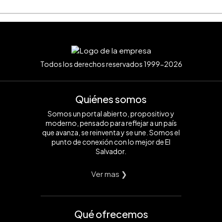
Todos los derechos reservados 1999-2026
Quiénes somos
Somos un portal abierto, propositivo y
moderno, pensado para reflejar a un país
que avanza, se reinventa y se une. Somos el
punto de conexión con lo mejor de El
Salvador.
Ver mas ❯
Qué ofrecemos