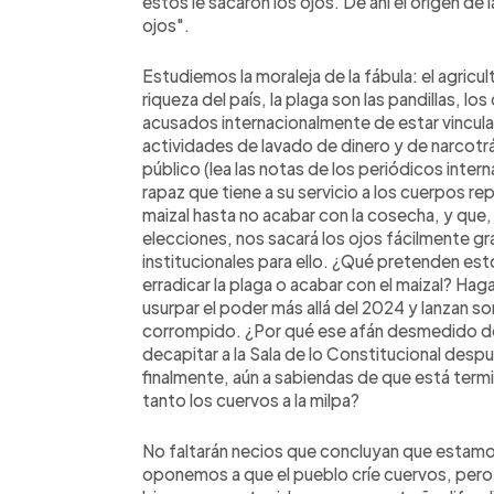
éstos le sacaron los ojos. De ahí el origen de 
ojos".
Estudiemos la moraleja de la fábula: el agricul
riqueza del país, la plaga son las pandillas, l
acusados internacionalmente de estar vincula
actividades de lavado de dinero y de narcotráf
público (lea las notas de los periódicos inte
rapaz que tiene a su servicio a los cuerpos r
maizal hasta no acabar con la cosecha, y qu
elecciones, nos sacará los ojos fácilmente gr
institucionales para ello. ¿Qué pretenden es
erradicar la plaga o acabar con el maizal? Haga
usurpar el poder más allá del 2024 y lanzan s
corrompido. ¿Por qué ese afán desmedido de 
decapitar a la Sala de lo Constitucional desp
finalmente, aún a sabiendas de que está term
tanto los cuervos a la milpa?
No faltarán necios que concluyan que estamo
oponemos a que el pueblo críe cuervos, pero 