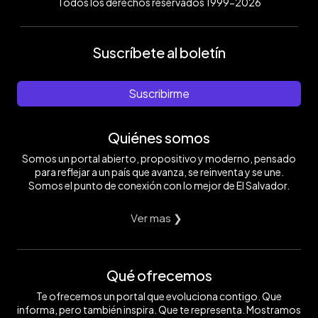
Todos los derechos reservados 1999-2026
Suscríbete al boletín
Suscribirme
Quiénes somos
Somos un portal abierto, propositivo y moderno, pensado
para reflejar a un país que avanza, se reinventa y se une.
Somos el punto de conexión con lo mejor de El Salvador.
Ver mas ❯
Qué ofrecemos
Te ofrecemos un portal que evoluciona contigo. Que
informa, pero también inspira. Que te representa. Mostramos