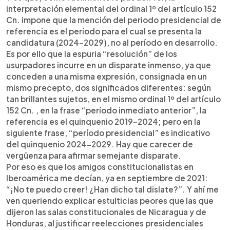
interpretación elemental del ordinal 1º del artículo 152
Cn. impone que la mención del periodo presidencial de
referencia es el período para el cual se presenta la
candidatura (2024-2029), no al período en desarrollo.
Es por ello que la espuria “resolución” de los
usurpadores incurre en un disparate inmenso, ya que
conceden a una misma expresión, consignada en un
mismo precepto, dos significados diferentes: según
tan brillantes sujetos, en el mismo ordinal 1º del artículo
152 Cn. , en la frase “período inmediato anterior”, la
referencia es el quinquenio 2019-2024; pero en la
siguiente frase, “período presidencial” es indicativo
del quinquenio 2024-2029. Hay que carecer de
vergüenza para afirmar semejante disparate.
Por eso es que los amigos constitucionalistas en
Iberoamérica me decían, ya en septiembre de 2021:
“¡No te puedo creer! ¿Han dicho tal dislate?”. Y ahí me
ven queriendo explicar estulticias peores que las que
dijeron las salas constitucionales de Nicaragua y de
Honduras, al justificar reelecciones presidenciales