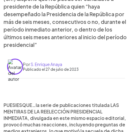
presidente de la República quien “haya
desempeñado la Presidencia de la República por
más de seis meses, consecutivos o no, durante el
período inmediato anterior, o dentro de los
últimos seis meses anteriores al inicio del período
presidencial”
Por
S. Enrique Anaya
Publicado el 27 de julio de 2023
0:00
►
Escuchar artículo
PUESIESQUE…la serie de publicaciones titulada LAS
MENTIRAS DE LA REELECCIÓN PRESIDENCIAL
INMEDIATA, divulgada en este mismo espacio editorial,
provocó muchas reacciones, incluyendo preguntas de
medios extranjeros, lo que motivó la secuela de dicha