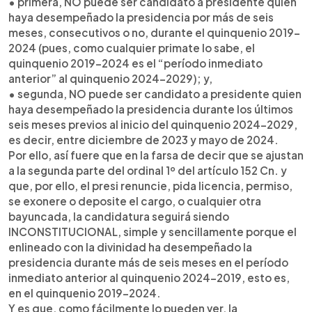
• primera, NO puede ser candidato a presidente quien
haya desempeñado la presidencia por más de seis
meses, consecutivos o no, durante el quinquenio 2019-
2024 (pues, como cualquier primate lo sabe, el
quinquenio 2019-2024 es el “período inmediato
anterior” al quinquenio 2024-2029); y,
• segunda, NO puede ser candidato a presidente quien
haya desempeñado la presidencia durante los últimos
seis meses previos al inicio del quinquenio 2024-2029,
es decir, entre diciembre de 2023 y mayo de 2024.
Por ello, así fuere que en la farsa de decir que se ajustan
a la segunda parte del ordinal 1º del artículo 152 Cn. y
que, por ello, el presi renuncie, pida licencia, permiso,
se exonere o deposite el cargo, o cualquier otra
bayuncada, la candidatura seguirá siendo
INCONSTITUCIONAL, simple y sencillamente porque el
enlineado con la divinidad ha desempeñado la
presidencia durante más de seis meses en el período
inmediato anterior al quinquenio 2024-2019, esto es,
en el quinquenio 2019-2024.
Y es que, como fácilmente lo pueden ver, la