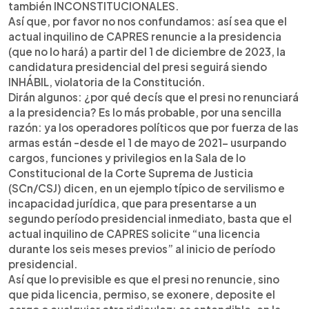
también INCONSTITUCIONALES.
Así que, por favor no nos confundamos: así sea que el
actual inquilino de CAPRES renuncie a la presidencia
(que no lo hará) a partir del 1 de diciembre de 2023, la
candidatura presidencial del presi seguirá siendo
INHÁBIL, violatoria de la Constitución.
Dirán algunos: ¿por qué decís que el presi no renunciará
a la presidencia? Es lo más probable, por una sencilla
razón: ya los operadores políticos que por fuerza de las
armas están -desde el 1 de mayo de 2021- usurpando
cargos, funciones y privilegios en la Sala de lo
Constitucional de la Corte Suprema de Justicia
(SCn/CSJ) dicen, en un ejemplo típico de servilismo e
incapacidad jurídica, que para presentarse a un
segundo período presidencial inmediato, basta que el
actual inquilino de CAPRES solicite “una licencia
durante los seis meses previos” al inicio de período
presidencial.
Así que lo previsible es que el presi no renuncie, sino
que pida licencia, permiso, se exonere, deposite el