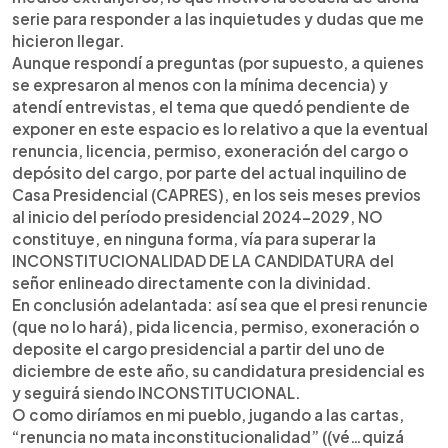
serie para responder a las inquietudes y dudas que me
hicieron llegar.
Aunque respondí a preguntas (por supuesto, a quienes
se expresaron al menos con la mínima decencia) y
atendí entrevistas, el tema que quedó pendiente de
exponer en este espacio es lo relativo a que la eventual
renuncia, licencia, permiso, exoneración del cargo o
depósito del cargo, por parte del actual inquilino de
Casa Presidencial (CAPRES), en los seis meses previos
al inicio del período presidencial 2024-2029, NO
constituye, en ninguna forma, vía para superar la
INCONSTITUCIONALIDAD DE LA CANDIDATURA del
señor enlineado directamente con la divinidad.
En conclusión adelantada: así sea que el presi renuncie
(que no lo hará), pida licencia, permiso, exoneración o
deposite el cargo presidencial a partir del uno de
diciembre de este año, su candidatura presidencial es
y seguirá siendo INCONSTITUCIONAL.
O como diríamos en mi pueblo, jugando a las cartas,
“renuncia no mata inconstitucionalidad” ((vé…quizá