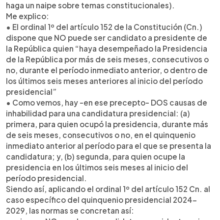
haga un naipe sobre temas constitucionales).
Me explico:
• El ordinal 1º del artículo 152 de la Constitución (Cn.)
dispone que NO puede ser candidato a presidente de
la República quien “haya desempeñado la Presidencia
de la República por más de seis meses, consecutivos o
no, durante el período inmediato anterior, o dentro de
los últimos seis meses anteriores al inicio del período
presidencial”
• Como vemos, hay -en ese precepto- DOS causas de
inhabilidad para una candidatura presidencial: (a)
primera, para quien ocupó la presidencia, durante más
de seis meses, consecutivos o no, en el quinquenio
inmediato anterior al período para el que se presenta la
candidatura; y, (b) segunda, para quien ocupe la
presidencia en los últimos seis meses al inicio del
período presidencial.
Siendo así, aplicando el ordinal 1º del artículo 152 Cn. al
caso específico del quinquenio presidencial 2024-
2029, las normas se concretan así: