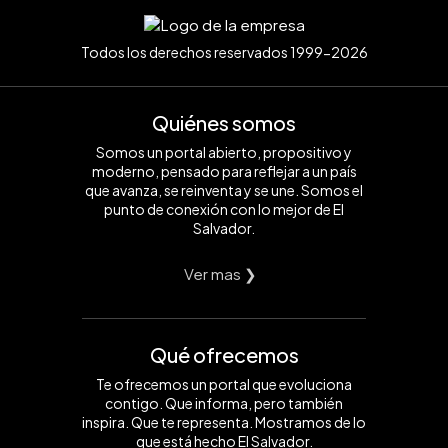
Todos los derechos reservados 1999-2026
Quiénes somos
Somos un portal abierto, propositivo y
moderno, pensado para reflejar a un país
que avanza, se reinventa y se une. Somos el
punto de conexión con lo mejor de El
Salvador.
Ver mas ❯
Qué ofrecemos
Te ofrecemos un portal que evoluciona
contigo. Que informa, pero también
inspira. Que te representa. Mostramos de lo
que está hecho El Salvador.