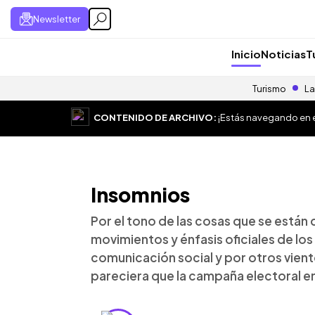
Newsletter
Inicio
Noticias
T
Turismo
La
CONTENIDO DE ARCHIVO:
¡Estás navegando en el
Insomnios
Por el tono de las cosas que se están 
movimientos y énfasis oficiales de lo
comunicación social y por otros vient
pareciera que la campaña electoral en 