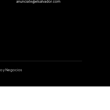
anunciate@elsalvador.com
ro y Negocios