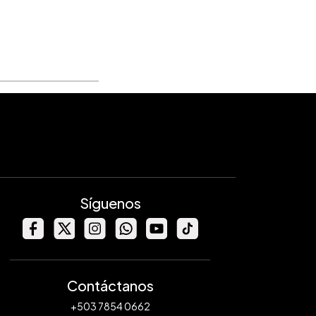
Síguenos
Contáctanos
+503 7854 0662