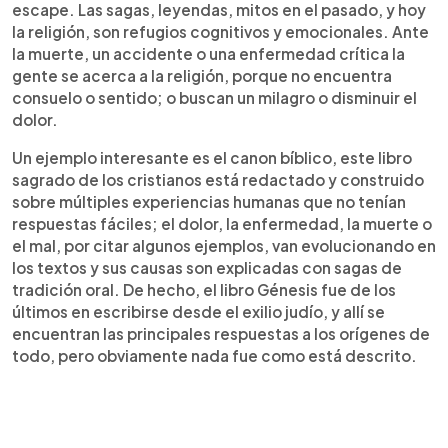
escape. Las sagas, leyendas, mitos en el pasado, y hoy
la religión, son refugios cognitivos y emocionales. Ante
la muerte, un accidente o una enfermedad crítica la
gente se acerca a la religión, porque no encuentra
consuelo o sentido; o buscan un milagro o disminuir el
dolor.
Un ejemplo interesante es el canon bíblico, este libro
sagrado de los cristianos está redactado y construido
sobre múltiples experiencias humanas que no tenían
respuestas fáciles; el dolor, la enfermedad, la muerte o
el mal, por citar algunos ejemplos, van evolucionando en
los textos y sus causas son explicadas con sagas de
tradición oral. De hecho, el libro Génesis fue de los
últimos en escribirse desde el exilio judío, y allí se
encuentran las principales respuestas a los orígenes de
todo, pero obviamente nada fue como está descrito.