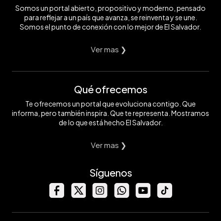
Somos un portal abierto, propositivo y moderno, pensado
para reflejar a un país que avanza, se reinventa y se une.
Somos el punto de conexión con lo mejor de El Salvador.
Ver mas ❯
Qué ofrecemos
Te ofrecemos un portal que evoluciona contigo. Que
informa, pero también inspira. Que te representa. Mostramos
de lo que está hecho El Salvador.
Ver mas ❯
Síguenos