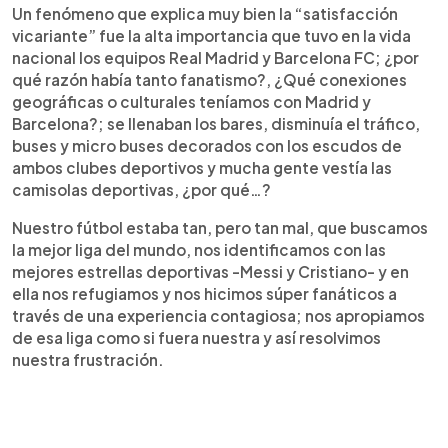
Un fenómeno que explica muy bien la “satisfacción
vicariante” fue la alta importancia que tuvo en la vida
nacional los equipos Real Madrid y Barcelona FC; ¿por
qué razón había tanto fanatismo?, ¿Qué conexiones
geográficas o culturales teníamos con Madrid y
Barcelona?; se llenaban los bares, disminuía el tráfico,
buses y micro buses decorados con los escudos de
ambos clubes deportivos y mucha gente vestía las
camisolas deportivas, ¿por qué…?
Nuestro fútbol estaba tan, pero tan mal, que buscamos
la mejor liga del mundo, nos identificamos con las
mejores estrellas deportivas -Messi y Cristiano- y en
ella nos refugiamos y nos hicimos súper fanáticos a
través de una experiencia contagiosa; nos apropiamos
de esa liga como si fuera nuestra y así resolvimos
nuestra frustración.