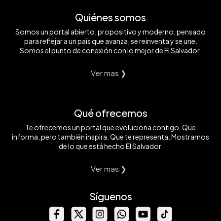
Quiénes somos
Somos un portal abierto, propositivo y moderno, pensado
para reflejar a un país que avanza, se reinventa y se une.
Somos el punto de conexión con lo mejor de El Salvador.
Ver mas ❯
Qué ofrecemos
Te ofrecemos un portal que evoluciona contigo. Que
informa, pero también inspira. Que te representa. Mostramos
de lo que está hecho El Salvador.
Ver mas ❯
Síguenos