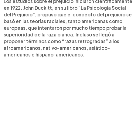
Los estudios sobre el prejuicio iniciaron científicamente
en 1922. John Duckitt, en su libro “La Psicología Social
del Prejuicio”, propuso que el concepto del prejuicio se
basó en las teorías raciales, tanto americanas como
europeas, que intentaron por mucho tiempo probar la
superioridad de la raza blanca. Incluso se llegó a
proponer términos como “razas retrogradas” a los
afroamericanos, nativo-americanos, asiático-
americanos e hispano-americanos.