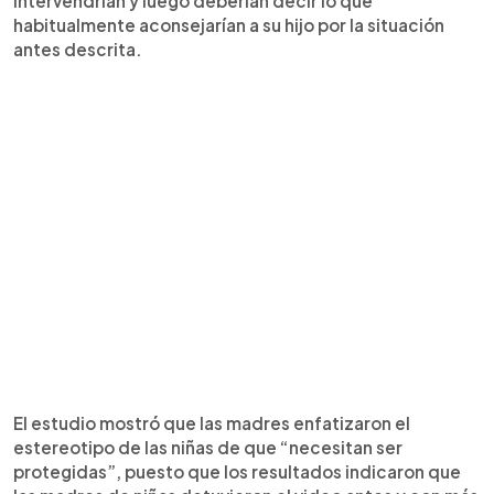
intervendrían y luego deberían decir lo que
habitualmente aconsejarían a su hijo por la situación
antes descrita.
El estudio mostró que las madres enfatizaron el
estereotipo de las niñas de que “necesitan ser
protegidas”, puesto que los resultados indicaron que