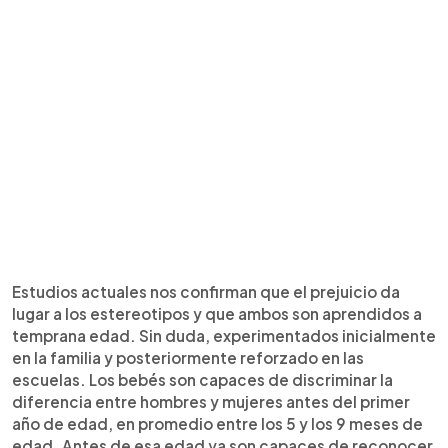
Estudios actuales nos confirman que el prejuicio da
lugar a los estereotipos y que ambos son aprendidos a
temprana edad. Sin duda, experimentados inicialmente
en la familia y posteriormente reforzado en las
escuelas. Los bebés son capaces de discriminar la
diferencia entre hombres y mujeres antes del primer
año de edad, en promedio entre los 5 y los 9 meses de
edad. Antes de esa edad ya son capaces de reconocer