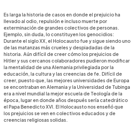
Es larga la historia de casos en donde el prejuicio ha
llevado al odio, repulsión e incluso muerte por
exterminación de grandes colectivos de personas.
Ejemplo, sin duda, lo constituyen los genocidios:
Durante el siglo XX, el Holocausto fue y sigue siendo uno
de las matanzas más crueles y despiadadas de la
historia. Aún difícil de creer cómo los prejuicios de
Hitler y sus cercanos colaboradores pudieron modificar
la mentalidad de una Alemania privilegiada por la
educación, la cultura y las creencias de fe. Difícil de
creer, puesto que, las mejores universidades de Europa
se encontraban en Alemania y la Universidad de Tubinga
era a nivel mundial la mejor escuela de Teología de la
época, lugar en donde años después sería catedrático
el Papa Benedicto XVI. El Holocausto nos enseñó que
los prejuicios se ven en colectivos educados y de
creencias religiosas solidas.