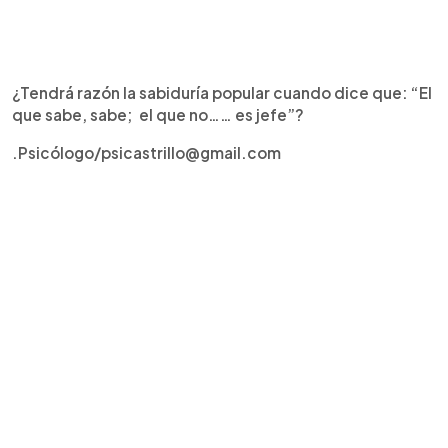
¿Tendrá razón la sabiduría popular cuando dice que: “El
que sabe, sabe; el que no…… es jefe”?
.Psicólogo/psicastrillo@gmail.com