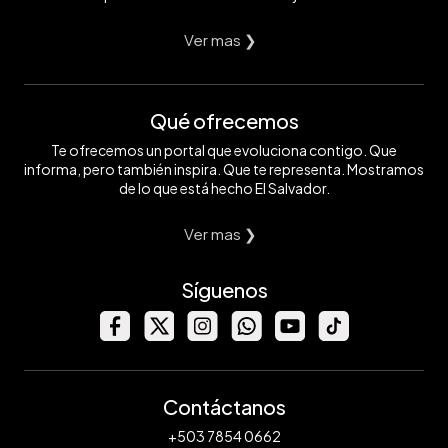
Ver mas ❯
Qué ofrecemos
Te ofrecemos un portal que evoluciona contigo. Que
informa, pero también inspira. Que te representa. Mostramos
de lo que está hecho El Salvador.
Ver mas ❯
Síguenos
Contáctanos
+503 7854 0662