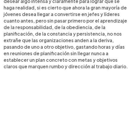
desear algo intensa y claramente para lograr que se
haga realidad, si es cierto que ahora la gran mayoría de
jóvenes desea llegar a convertirse en jefes y líderes
cuanto antes, pero sin pasar primero por el aprendizaje
de la responsabilidad, de la obediencia, de la
planificación, de la constancia y persistencia, no nos
extrañe que las organizaciones anden a la deriva,
pasando de uno a otro objetivo, gastando horas y días
en reuniones de planificación sin llegar nunca a
establecer un plan concreto con metas y objetivos
claros que marquen rumbo y dirección al trabajo diario.