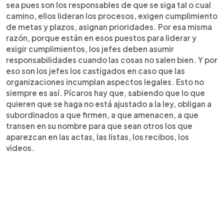
sea pues son los responsables de que se siga tal o cual
camino, ellos lideran los procesos, exigen cumplimiento
de metas y plazos, asignan prioridades. Por esa misma
razón, porque están en esos puestos para liderar y
exigir cumplimientos, los jefes deben asumir
responsabilidades cuando las cosas no salen bien. Y por
eso son los jefes los castigados en caso que las
organizaciones incumplan aspectos legales. Esto no
siempre es así. Pícaros hay que, sabiendo que lo que
quieren que se haga no está ajustado a la ley, obligan a
subordinados a que firmen, a que amenacen, a que
transen en su nombre para que sean otros los que
aparezcan en las actas, las listas, los recibos, los
videos.