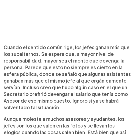
Cuando el sentido común rige, los jefes ganan más que
los subalternos. Se espera que, a mayor nivel de
responsabilidad, mayor sea el monto que devenga la
persona. Parece que esto no siempre es cierto en la
esfera pública, donde se señaló que algunas asistentes
ganaban más que el mismo jefe al que orgánicamente
servían. Incluso creo que hubo algún caso en el que un
Secretario prefirió devengar el salario que tenía como
Asesor de ese mismo puesto. Ignoro si ya se habrá
solventado tal situación.
Aunque moleste a muchos asesores y ayudantes, los
jefes son los que salen en las fotos y se llevan los
elogios cuando las cosas salen bien. Está bien que así