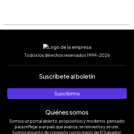
Todos los derechos reservados 1999-2026
Suscríbete al boletín
Suscribirme
Quiénes somos
Somos un portal abierto, propositivo y moderno, pensado
para reflejar a un país que avanza, se reinventa y se une.
Somos el punto de conexión con lo mejor de El Salvador.