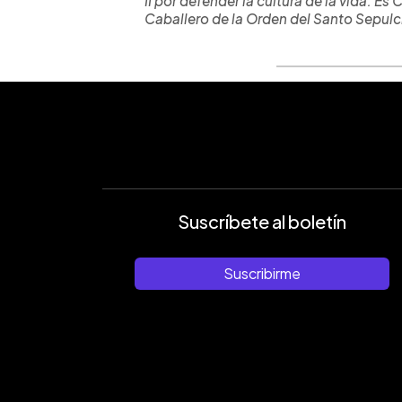
II por defender la cultura de la vida. E
Caballero de la Orden del Santo Sepulc
Suscríbete al boletín
Suscribirme