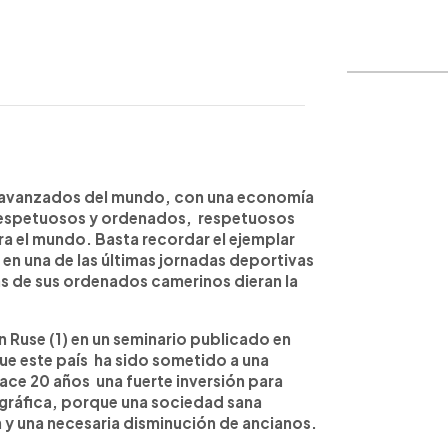
WhatsApp
Copiar link
s avanzados del mundo, con una economía
 respetuosos y ordenados, respetuosos
ra el mundo. Basta recordar el ejemplar
en una de las últimas jornadas deportivas
as de sus ordenados camerinos dieran la
 Ruse (1) en un seminario publicado en
que este país ha sido sometido a una
ace 20 años una fuerte inversión para
gráfica, porque una sociedad sana
 y una necesaria disminución de ancianos.