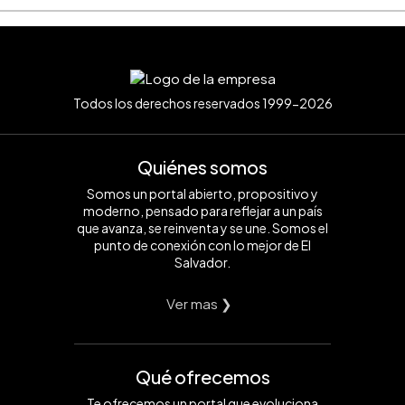
Todos los derechos reservados 1999-2026
Quiénes somos
Somos un portal abierto, propositivo y
moderno, pensado para reflejar a un país
que avanza, se reinventa y se une. Somos el
punto de conexión con lo mejor de El
Salvador.
Ver mas ❯
Qué ofrecemos
Te ofrecemos un portal que evoluciona