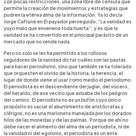
con pocas restricciones, una zona libre de censura que
permite la creación de movimientos y estrategias que
pudren la etérea alma de la información. Ya lo decía
Jorge Cafrune en El payador perseguido, “La vanidad es
yuyo malo que envenena toda huerta”; y es que la
vanidad se ha convertido en el principal parásito de un
mercado que no vende nada.
Pero no solo se les ha permitido a los roñosos
seguidores de la vanidad dictar cuáles son las pautas
para hacer periodismo, sino que también se ha tolerado
que orquesten el olvido de la historia, la herencia, el
lugar de donde viene el usar como medio el periodismo.
El periodista es el descendiente del juglar, del vocero,
del heraldo, de ese vecino que avisaba de los peligros
del camino. El periodista no es un bufón cuyo único
propósito es saciar el aburrimiento de aristócratas y
clérigos, no es una marioneta manejada por los dorados
hilos de las monedas y de las palmas. Porque de ahí no
debe nacer el alimento del alma de un periodista, ni de
la vanidad ni del egoísmo, el periodista es un ente