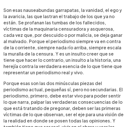
Son esas nauseabundas garrapatas, la vanidad, el ego y
la avaricia, las que lastran el trabajo de los que ya no
están. Se profanan las tumbas de los fallecidos,
víctimas de la maquinaria censuradora y asquerosa,
cada vez que, por descuido o por malicia, se deja ganar
al malvado. Porque el periodismo siempre va en contra
de la corriente, siempre nada río arriba, siempre escala
la muralla de la censura. Y es un insulto creer que se
tiene que hacer lo contrario, un insulto a la historia, una
herejía contra la verdadera esencia de lo que tiene que
representar un periodismo real y vivo.
Porque esas son las dos minúsculas piezas del
periodismo actual, pequeñas sí, pero no secundarias. El
periodismo, primero, debe estar vivo para poder sentir
lo que narra, palpar las verdaderas consecuencias de lo
que está tratando de pregonar, deben ser las primeras
víctimas de lo que observan, ser el eje para una visión de
la realidad en donde se posen todas las opiniones. Y
también tiene que ser real, vivir en el ahora y usar las