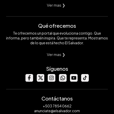
Ver mas ❯
Qué ofrecemos
Te ofrecemos un portal que evoluciona contigo. Que
informa, pero también inspira. Que te representa. Mostramos
de lo que está hecho El Salvador.
Ver mas ❯
Síguenos
Contáctanos
+503 7854 0662
anunciate@elsalvador.com