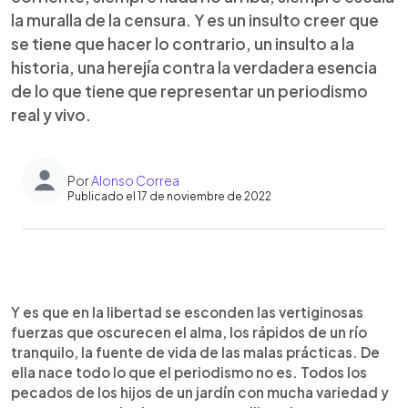
la muralla de la censura. Y es un insulto creer que
se tiene que hacer lo contrario, un insulto a la
historia, una herejía contra la verdadera esencia
de lo que tiene que representar un periodismo
real y vivo.
Por
Alonso Correa
Publicado el 17 de noviembre de 2022
0:00
►
Escuchar artículo
Y es que en la libertad se esconden las vertiginosas
fuerzas que oscurecen el alma, los rápidos de un río
tranquilo, la fuente de vida de las malas prácticas. De
ella nace todo lo que el periodismo no es. Todos los
pecados de los hijos de un jardín con mucha variedad y