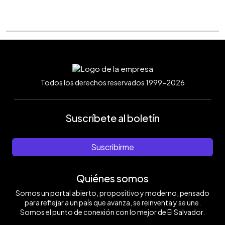
Todos los derechos reservados 1999-2026
Suscríbete al boletín
Suscribirme
Quiénes somos
Somos un portal abierto, propositivo y moderno, pensado
para reflejar a un país que avanza, se reinventa y se une.
Somos el punto de conexión con lo mejor de El Salvador.