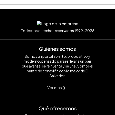
Todos los derechos reservados 1999-2026
Quiénes somos
Somos un portal abierto, propositivo y
moderno, pensado para reflejar a un país
que avanza, se reinventa y se une. Somos el
punto de conexión con lo mejor de El
Salvador.
Ver mas ❯
Qué ofrecemos