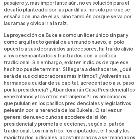
pasajero y, más importante aún, no es solución para el
desafío planteado por las pandillas, no solo porque se
ensaña con una de ellas, sino también porque se va por
las ramas y olvida ir a la raíz.
La proyección de Bukele como un líder único sin par y
como arquitecto genial de un mundo nuevo, el polo
opuesto a sus depravados antecesores, ha traído alivio
a los desencantados y frustrados con la política
tradicional. Sin embargo, existen indicios de que ese
hechizo puede terminar. Si llegara a deshacerse, ¿qué
será de sus colaboradores más íntimos? ¿Volverán sus
hermanos a cuidar de su capital, acrecentado a su paso
por la presidencia? ¿Abandonarán Casa Presidencial los
venezolanos y los otros extranjeros? Los ambiciosos
que pululan en los pasillos presidenciales y legislativos
pelearán por la herencia de los Bukele. O tal vez un
general de nuevo cuño se apodere del sillón
presidencial y prometa elecciones, según el patrón
tradicional. Los ministros, los diputados, el fiscal y los
magistrados judiciales, acostumbrados a ser mandados