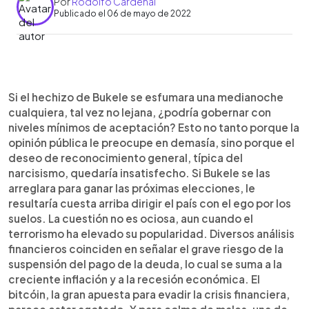
Por
Rodolfo Cardenal
Publicado el 06 de mayo de 2022
0:00
►
Escuchar artículo
Si el hechizo de Bukele se esfumara una medianoche
cualquiera, tal vez no lejana, ¿podría gobernar con
niveles mínimos de aceptación? Esto no tanto porque la
opinión pública le preocupe en demasía, sino porque el
deseo de reconocimiento general, típica del
narcisismo, quedaría insatisfecho. Si Bukele se las
arreglara para ganar las próximas elecciones, le
resultaría cuesta arriba dirigir el país con el ego por los
suelos. La cuestión no es ociosa, aun cuando el
terrorismo ha elevado su popularidad. Diversos análisis
financieros coinciden en señalar el grave riesgo de la
suspensión del pago de la deuda, lo cual se suma a la
creciente inflación y a la recesión económica. El
bitcóin, la gran apuesta para evadir la crisis financiera,