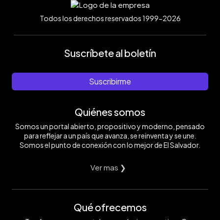
Todos los derechos reservados 1999-2026
Suscríbete al boletín
Suscribirme
Quiénes somos
Somos un portal abierto, propositivo y moderno, pensado
para reflejar a un país que avanza, se reinventa y se une.
Somos el punto de conexión con lo mejor de El Salvador.
Ver mas ❯
Qué ofrecemos