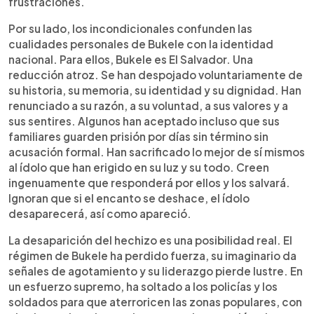
frustraciones.
Por su lado, los incondicionales confunden las
cualidades personales de Bukele con la identidad
nacional. Para ellos, Bukele es El Salvador. Una
reducción atroz. Se han despojado voluntariamente de
su historia, su memoria, su identidad y su dignidad. Han
renunciado a su razón, a su voluntad, a sus valores y a
sus sentires. Algunos han aceptado incluso que sus
familiares guarden prisión por días sin término sin
acusación formal. Han sacrificado lo mejor de sí mismos
al ídolo que han erigido en su luz y su todo. Creen
ingenuamente que responderá por ellos y los salvará.
Ignoran que si el encanto se deshace, el ídolo
desaparecerá, así como apareció.
La desaparición del hechizo es una posibilidad real. El
régimen de Bukele ha perdido fuerza, su imaginario da
señales de agotamiento y su liderazgo pierde lustre. En
un esfuerzo supremo, ha soltado a los policías y los
soldados para que aterroricen las zonas populares, con