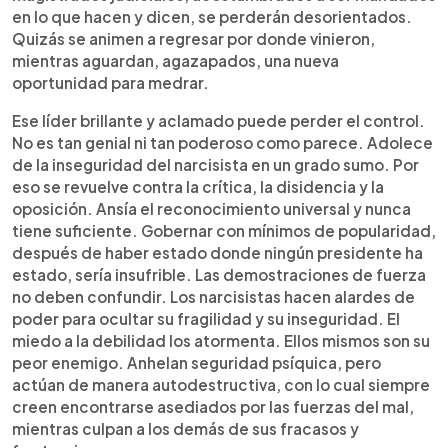
en lo que hacen y dicen, se perderán desorientados.
Quizás se animen a regresar por donde vinieron,
mientras aguardan, agazapados, una nueva
oportunidad para medrar.
Ese líder brillante y aclamado puede perder el control.
No es tan genial ni tan poderoso como parece. Adolece
de la inseguridad del narcisista en un grado sumo. Por
eso se revuelve contra la crítica, la disidencia y la
oposición. Ansía el reconocimiento universal y nunca
tiene suficiente. Gobernar con mínimos de popularidad,
después de haber estado donde ningún presidente ha
estado, sería insufrible. Las demostraciones de fuerza
no deben confundir. Los narcisistas hacen alardes de
poder para ocultar su fragilidad y su inseguridad. El
miedo a la debilidad los atormenta. Ellos mismos son su
peor enemigo. Anhelan seguridad psíquica, pero
actúan de manera autodestructiva, con lo cual siempre
creen encontrarse asediados por las fuerzas del mal,
mientras culpan a los demás de sus fracasos y