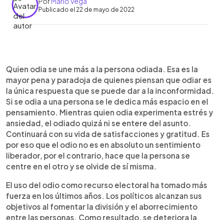
Por
Mario Vega
Publicado el 22 de mayo de 2022
0:00
►
Escuchar artículo
Quien odia se une más a la persona odiada. Esa es la
mayor pena y paradoja de quienes piensan que odiar es
la única respuesta que se puede dar a la inconformidad.
Si se odia a una persona se le dedica más espacio en el
pensamiento. Mientras quien odia experimenta estrés y
ansiedad, el odiado quizá ni se entere del asunto.
Continuará con su vida de satisfacciones y gratitud. Es
por eso que el odio no es en absoluto un sentimiento
liberador, por el contrario, hace que la persona se
centre en el otro y se olvide de sí misma.
El uso del odio como recurso electoral ha tomado más
fuerza en los últimos años. Los políticos alcanzan sus
objetivos al fomentar la división y el aborrecimiento
entre las personas. Como resultado, se deteriora la