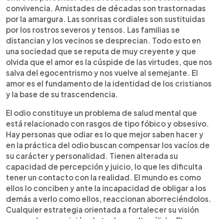
convivencia. Amistades de décadas son trastornadas
por la amargura. Las sonrisas cordiales son sustituidas
por los rostros severos y tensos. Las familias se
distancian y los vecinos se desprecian. Todo esto en
una sociedad que se reputa de muy creyente y que
olvida que el amor es la cúspide de las virtudes, que nos
salva del egocentrismo y nos vuelve al semejante. El
amor es el fundamento de la identidad de los cristianos
y la base de su trascendencia.
El odio constituye un problema de salud mental que
está relacionado con rasgos de tipo fóbico y obsesivo.
Hay personas que odiar es lo que mejor saben hacer y
en la práctica del odio buscan compensar los vacíos de
su carácter y personalidad. Tienen alterada su
capacidad de percepción y juicio, lo que les dificulta
tener un contacto con la realidad. El mundo es como
ellos lo conciben y ante la incapacidad de obligar a los
demás a verlo como ellos, reaccionan aborreciéndolos.
Cualquier estrategia orientada a fortalecer su visión