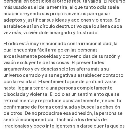
personal en oposición al otro le resulta válida. El recurso
más usado es el de la mentira, el que tanto odia suele
acabar creyendo sus propios inventos para ganar
adeptos y justificar sus ideas y acciones violentas. Se
establece así un círculo destructivo que lo aliena cada
vez más, volviéndole amargado y frustrado.
El odio está muy relacionado con la irracionalidad, la
cual encuentra fácil arraigo en las personas
excesivamente poseídas y convencidas de su razón y
visión excluyente de las cosas. El presentarles
argumentos y evidencias solo los aferra más a su
universo cerrado y a su negativa a establecer contacto
con la realidad. El sentimiento puede profundizarse
hasta llegar a tener a una persona completamente
disociada y violenta. El odio es un sentimiento que se
retroalimenta y reproduce constantemente, necesita
confirmarse de forma continuada y busca la adhesión
de otros. De no producirse esa adhesión, la persona se
sentirá incomprendida. Tachará a los demás de
irracionales y poco inteligentes sin darse cuenta que es