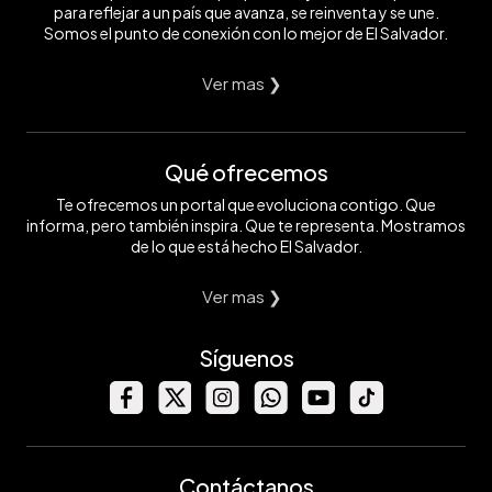
para reflejar a un país que avanza, se reinventa y se une.
Somos el punto de conexión con lo mejor de El Salvador.
Ver mas ❯
Qué ofrecemos
Te ofrecemos un portal que evoluciona contigo. Que
informa, pero también inspira. Que te representa. Mostramos
de lo que está hecho El Salvador.
Ver mas ❯
Síguenos
Contáctanos