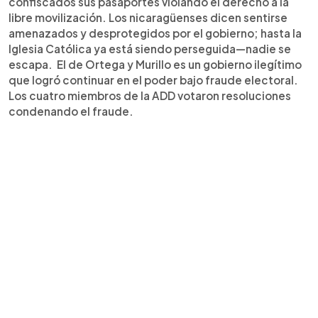
confiscados sus pasaportes violando el derecho a la
libre movilización. Los nicaragüenses dicen sentirse
amenazados y desprotegidos por el gobierno; hasta la
Iglesia Católica ya está siendo perseguida—nadie se
escapa. El de Ortega y Murillo es un gobierno ilegítimo
que logró continuar en el poder bajo fraude electoral.
Los cuatro miembros de la ADD votaron resoluciones
condenando el fraude.