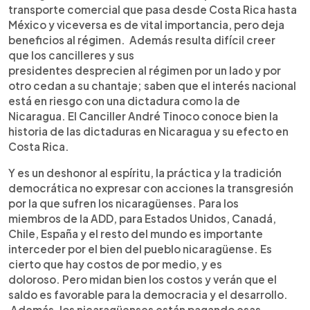
transporte comercial que pasa desde Costa Rica hasta
México y viceversa es de vital importancia, pero deja
beneficios al régimen. Además resulta difícil creer
que los cancilleres y sus
presidentes desprecien al régimen por un lado y por
otro cedan a su chantaje; saben que el interés nacional
está en riesgo con una dictadura como la de
Nicaragua. El Canciller André Tinoco conoce bien la
historia de las dictaduras en Nicaragua y su efecto en
Costa Rica.
Y es un deshonor al espíritu, la práctica y la tradición
democrática no expresar con acciones la transgresión
por la que sufren los nicaragüenses. Para los
miembros de la ADD, para Estados Unidos, Canadá,
Chile, España y el resto del mundo es importante
interceder por el bien del pueblo nicaragüense. Es
cierto que hay costos de por medio, y es
doloroso. Pero midan bien los costos y verán que el
saldo es favorable para la democracia y el desarrollo.
Además, los nicaragüenses están pagando esas