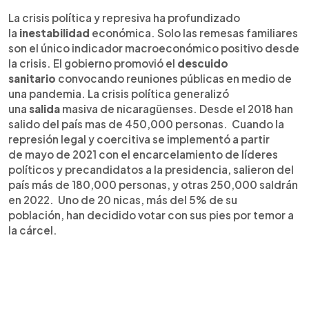
La crisis política y represiva ha profundizado
la
inestabilidad
económica. Solo las remesas familiares
son el único indicador macroeconómico positivo desde
la crisis. El gobierno promovió el
descuido
sanitario
convocando reuniones públicas en medio de
una pandemia. La crisis política generalizó
una
salida
masiva de nicaragüenses. Desde el 2018 han
salido del país mas de 450,000 personas. Cuando la
represión legal y coercitiva se implementó a partir
de mayo de 2021 con el encarcelamiento de líderes
políticos y precandidatos a la presidencia, salieron del
país más de 180,000 personas, y otras 250,000 saldrán
en 2022. Uno de 20 nicas, más del 5% de su
población, han decidido votar con sus pies por temor a
la cárcel.