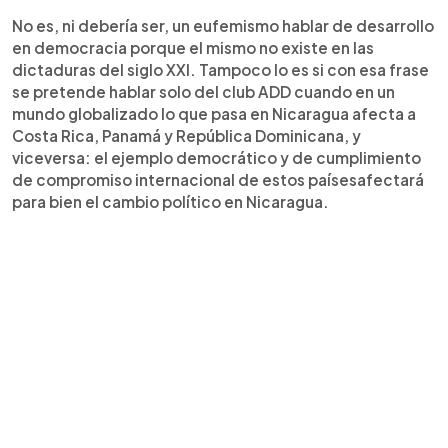
No es, ni debería ser, un eufemismo hablar de desarrollo
en democracia porque el mismo no existe en las
dictaduras del siglo XXI. Tampoco lo es si con esa frase
se pretende hablar solo del club ADD cuando en un
mundo globalizado lo que pasa en Nicaragua afecta a
Costa Rica, Panamá y República Dominicana, y
viceversa: el ejemplo democrático y de cumplimiento
de compromiso internacional de estos paísesafectará
para bien el cambio político en Nicaragua.