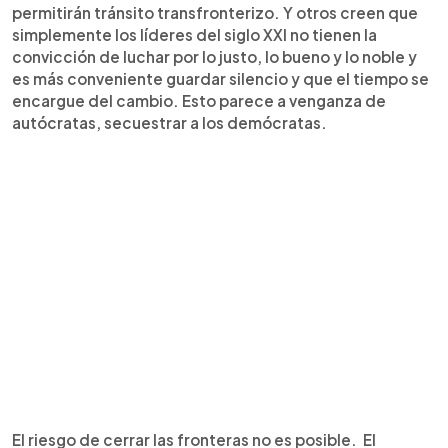
permitirán tránsito transfronterizo. Y otros creen que
simplemente los líderes del siglo XXI no tienen la
convicción de luchar por lo justo, lo bueno y lo noble y
es más conveniente guardar silencio y que el tiempo se
encargue del cambio. Esto parece a venganza de
autócratas, secuestrar a los demócratas.
El riesgo de cerrar las fronteras no es posible. El