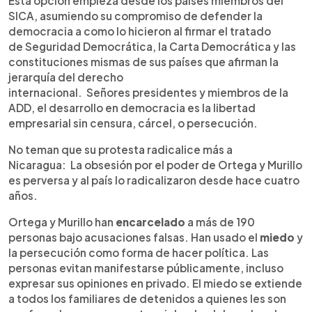
Esta opción empieza desde los países miembros del
SICA, asumiendo su compromiso de defender la
democracia a como lo hicieron al firmar el tratado
de Seguridad Democrática, la Carta Democrática y las
constituciones mismas de sus países que afirman la
jerarquía del derecho
internacional. Señores presidentes y miembros de la
ADD, el desarrollo en democracia es la libertad
empresarial sin censura, cárcel, o persecución.
No teman que su protesta radicalice más a
Nicaragua: La obsesión por el poder de Ortega y Murillo
es perversa y al país lo radicalizaron desde hace cuatro
años.
Ortega y Murillo han
encarcelado
a más de 190
personas bajo acusaciones falsas. Han usado el
miedo
y
la persecución como forma de hacer política. Las
personas evitan manifestarse públicamente, incluso
expresar sus opiniones en privado. El miedo se extiende
a todos los familiares de detenidos a quienes les son