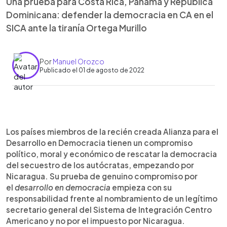
Una prueba para Costa Rica, Panamá y República
Dominicana: defender la democracia en CA en el
SICA ante la tiranía Ortega Murillo
Por
Manuel Orozco
Publicado el 01 de agosto de 2022
0:00
►
Escuchar artículo
Los países miembros de la recién creada Alianza para el
Desarrollo en Democracia tienen un compromiso
político, moral y económico de rescatar la democracia
del secuestro de los autócratas, empezando por
Nicaragua. Su prueba de genuino compromiso por
el
desarrollo en democracia
empieza con su
responsabilidad frente al nombramiento de un legítimo
secretario general del Sistema de Integración Centro
Americano y no por el impuesto por Nicaragua.