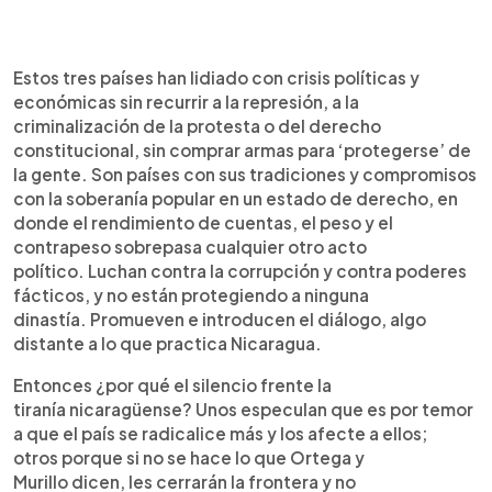
Estos tres países han lidiado con crisis políticas y
económicas sin recurrir a la represión, a la
criminalización de la protesta o del derecho
constitucional, sin comprar armas para ‘protegerse’ de
la gente. Son países con sus tradiciones y compromisos
con la soberanía popular en un estado de derecho, en
donde el rendimiento de cuentas, el peso y el
contrapeso sobrepasa cualquier otro acto
político. Luchan contra la corrupción y contra poderes
fácticos, y no están protegiendo a ninguna
dinastía. Promueven e introducen el diálogo, algo
distante a lo que practica Nicaragua.
Entonces ¿por qué el silencio frente la
tiranía nicaragüense? Unos especulan que es por temor
a que el país se radicalice más y los afecte a ellos;
otros porque si no se hace lo que Ortega y
Murillo dicen, les cerrarán la frontera y no