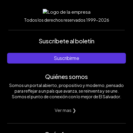
Todos los derechos reservados 1999-2026
Suscríbete al boletín
Suscribirme
Quiénes somos
Somos un portal abierto, propositivo y moderno, pensado
para reflejar a un país que avanza, se reinventa y se une.
Somos el punto de conexión con lo mejor de El Salvador.
Ver mas ❯