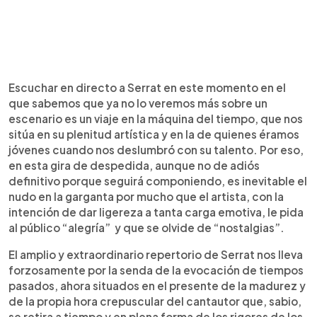
Escuchar en directo a Serrat en este momento en el
que sabemos que ya no lo veremos más sobre un
escenario es un viaje en la máquina del tiempo, que nos
sitúa en su plenitud artística y en la de quienes éramos
jóvenes cuando nos deslumbró con su talento. Por eso,
en esta gira de despedida, aunque no de adiós
definitivo porque seguirá componiendo, es inevitable el
nudo en la garganta por mucho que el artista, con la
intención de dar ligereza a tanta carga emotiva, le pida
al público “alegría” y que se olvide de “nostalgias”.
El amplio y extraordinario repertorio de Serrat nos lleva
forzosamente por la senda de la evocación de tiempos
pasados, ahora situados en el presente de la madurez y
de la propia hora crepuscular del cantautor que, sabio,
se retira a tiempo y en plena forma de los rigores de los