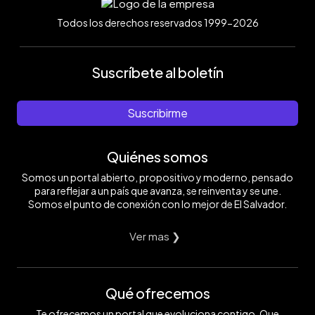
Todos los derechos reservados 1999-2026
Suscríbete al boletín
Suscribirme
Quiénes somos
Somos un portal abierto, propositivo y moderno, pensado
para reflejar a un país que avanza, se reinventa y se une.
Somos el punto de conexión con lo mejor de El Salvador.
Ver mas ❯
Qué ofrecemos
Te ofrecemos un portal que evoluciona contigo. Que