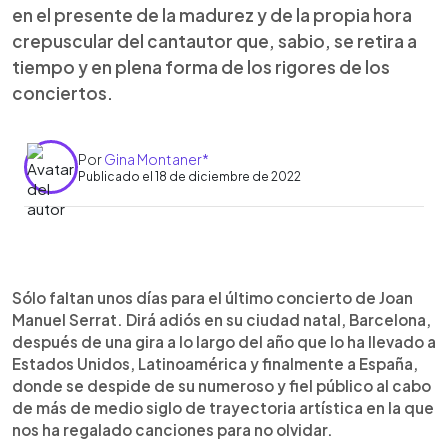
en el presente de la madurez y de la propia hora
crepuscular del cantautor que, sabio, se retira a
tiempo y en plena forma de los rigores de los
conciertos.
Por
Gina Montaner*
Publicado el 18 de diciembre de 2022
0:00
►
Escuchar artículo
Sólo faltan unos días para el último concierto de Joan
Manuel Serrat. Dirá adiós en su ciudad natal, Barcelona,
después de una gira a lo largo del año que lo ha llevado a
Estados Unidos, Latinoamérica y finalmente a España,
donde se despide de su numeroso y fiel público al cabo
de más de medio siglo de trayectoria artística en la que
nos ha regalado canciones para no olvidar.