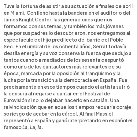
Tuve la fortuna de asistir a su actuación a finales de abril
en Miami. Con lleno hasta la bandera en el auditorio del
James Knight Center, las generaciones que nos
formamos con sus temas, y también los más jóvenes
que por sus padres lo descubrieron, nos entregamos al
espectáculo del hijo predilecto del barrio del Poble
Sec. En el umbral de los ochenta años, Serrat todavía
destila energía y su voz conserva la fuerza que sedujo a
tantos cuando a mediados de los sesenta despuntó
como uno de los cantautores más relevantes de su
época, marcada por la oposición al franquismo y la
lucha por la transición a la democracia en España. Fue
precisamente en esos tiempos cuando el artista sufrió
la censura al negarse a cantar en el Festival de
Eurovisión si no lo dejaban hacerlo en catalán. Una
reivindicación que en aquellos tiempos requería coraje,
so riesgo de acabar en la cárcel. Al final Massiel
representó a España y ganó interpretando en español el
famoso
La, La, la
.