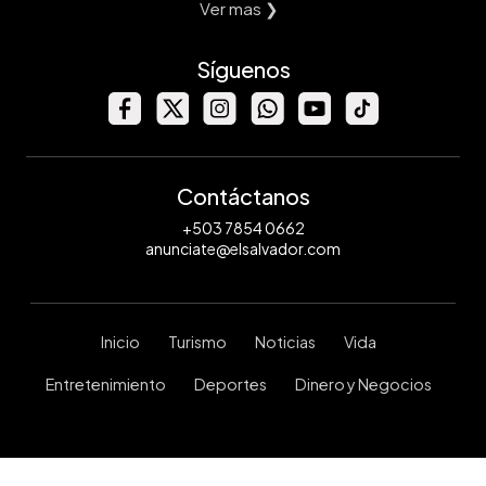
Ver mas ❯
Síguenos
Contáctanos
+503 7854 0662
anunciate@elsalvador.com
Inicio
Turismo
Noticias
Vida
Entretenimiento
Deportes
Dinero y Negocios