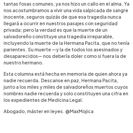
tantas fosas comunes, ya nos hizo un callo en el alma. Ya
nos acostumbramos a vivir una vida salpicada de sangre
inocente, seguros quizás de que esa tragedia nunca
llegará a ocurrir en nuestros pasajes con seguridad
privada; pero la verdad es que la muerte de un
salvadoreño constituye una tragedia irreparable,
incluyendo la muerte de la Hermana Pacita, que no tenía
parientes. Su muerte —y la de todos los asesinados y
desaparecidos— nos debería doler como si fuera la de
nuestro hermano.
Esta columna está hecha en memoria de quien ahora ya
nadie recuerda. Descanse en paz, Hermana Pacita,
junto a los miles y miles de salvadoreños muertos cuyos
nombres nadie recuerda y solo constituyen una cifra en
los expedientes de Medicina Legal.
Abogado, máster en leyes. @MaxMojica