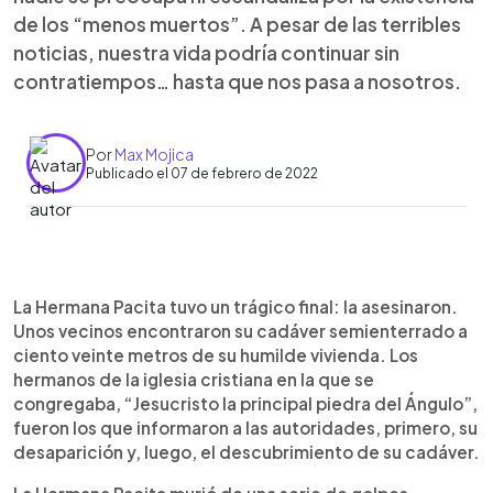
de los “menos muertos”. A pesar de las terribles
noticias, nuestra vida podría continuar sin
contratiempos… hasta que nos pasa a nosotros.
Por
Max Mojica
Publicado el 07 de febrero de 2022
0:00
►
Escuchar artículo
La Hermana Pacita tuvo un trágico final: la asesinaron.
Unos vecinos encontraron su cadáver semienterrado a
ciento veinte metros de su humilde vivienda. Los
hermanos de la iglesia cristiana en la que se
congregaba, “Jesucristo la principal piedra del Ángulo”,
fueron los que informaron a las autoridades, primero, su
desaparición y, luego, el descubrimiento de su cadáver.