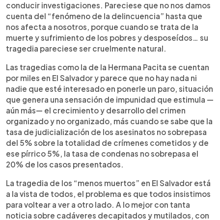
conducir investigaciones. Pareciese que no nos damos
cuenta del “fenómeno de la delincuencia” hasta que
nos afecta a nosotros, porque cuando se trata de la
muerte y sufrimiento de los pobres y desposeídos… su
tragedia pareciese ser cruelmente natural.
Las tragedias como la de la Hermana Pacita se cuentan
por miles en El Salvador y parece que no hay nada ni
nadie que esté interesado en ponerle un paro, situación
que genera una sensación de impunidad que estimula —
aún más— el crecimiento y desarrollo del crimen
organizado y no organizado, más cuando se sabe que la
tasa de judicialización de los asesinatos no sobrepasa
del 5% sobre la totalidad de crímenes cometidos y de
ese pírrico 5%, la tasa de condenas no sobrepasa el
20% de los casos presentados.
La tragedia de los “menos muertos” en El Salvador está
a la vista de todos, el problema es que todos insistimos
para voltear a ver a otro lado. A lo mejor con tanta
noticia sobre cadáveres decapitados y mutilados, con