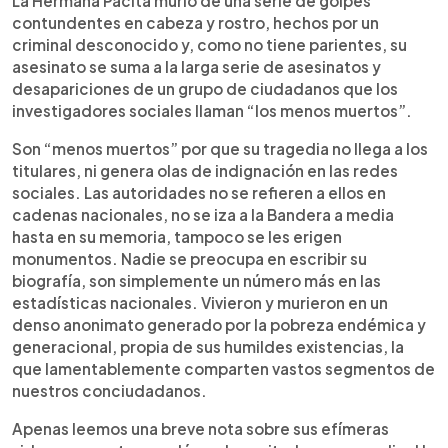
La Hermana Pacita murió de una serie de golpes
contundentes en cabeza y rostro, hechos por un
criminal desconocido y, como no tiene parientes, su
asesinato se suma a la larga serie de asesinatos y
desapariciones de un grupo de ciudadanos que los
investigadores sociales llaman “los menos muertos”.
Son “menos muertos” por que su tragedia no llega a los
titulares, ni genera olas de indignación en las redes
sociales. Las autoridades no se refieren a ellos en
cadenas nacionales, no se iza a la Bandera a media
hasta en su memoria, tampoco se les erigen
monumentos. Nadie se preocupa en escribir su
biografía, son simplemente un número más en las
estadísticas nacionales. Vivieron y murieron en un
denso anonimato generado por la pobreza endémica y
generacional, propia de sus humildes existencias, la
que lamentablemente comparten vastos segmentos de
nuestros conciudadanos.
Apenas leemos una breve nota sobre sus efímeras