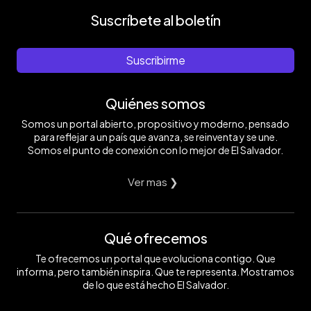
Suscríbete al boletín
Suscribirme
Quiénes somos
Somos un portal abierto, propositivo y moderno, pensado
para reflejar a un país que avanza, se reinventa y se une.
Somos el punto de conexión con lo mejor de El Salvador.
Ver mas ❯
Qué ofrecemos
Te ofrecemos un portal que evoluciona contigo. Que
informa, pero también inspira. Que te representa. Mostramos
de lo que está hecho El Salvador.