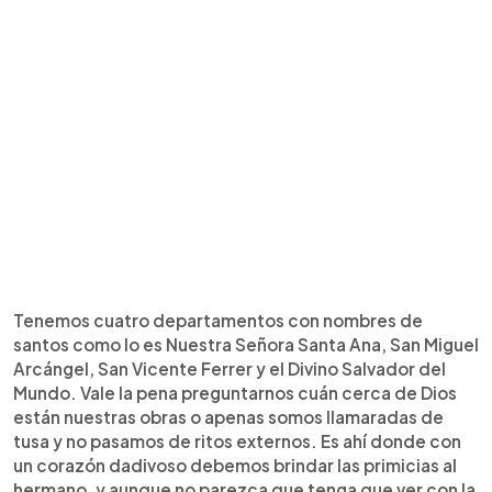
Tenemos cuatro departamentos con nombres de
santos como lo es Nuestra Señora Santa Ana, San Miguel
Arcángel, San Vicente Ferrer y el Divino Salvador del
Mundo. Vale la pena preguntarnos cuán cerca de Dios
están nuestras obras o apenas somos llamaradas de
tusa y no pasamos de ritos externos. Es ahí donde con
un corazón dadivoso debemos brindar las primicias al
hermano, y aunque no parezca que tenga que ver con la