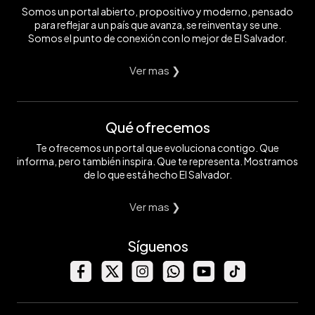
Somos un portal abierto, propositivo y moderno, pensado
para reflejar a un país que avanza, se reinventa y se une.
Somos el punto de conexión con lo mejor de El Salvador.
Ver mas ❯
Qué ofrecemos
Te ofrecemos un portal que evoluciona contigo. Que
informa, pero también inspira. Que te representa. Mostramos
de lo que está hecho El Salvador.
Ver mas ❯
Síguenos