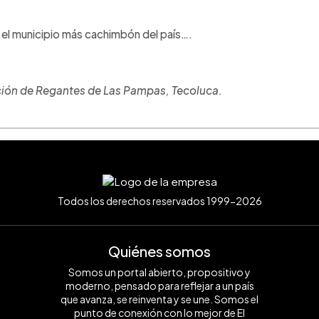
 el municipio más cachimbón del país….
ción de Regantes de Las Pampas, Tecoluca.
Todos los derechos reservados 1999-2026
Quiénes somos
Somos un portal abierto, propositivo y
moderno, pensado para reflejar a un país
que avanza, se reinventa y se une. Somos el
punto de conexión con lo mejor de El