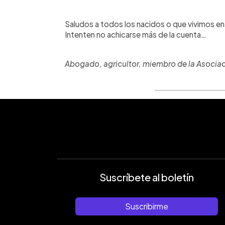
Saludos a todos los nacidos o que vivimos en
Intenten no achicarse más de la cuenta…
Abogado, agricultor, miembro de la Asocia
Suscríbete al boletín
Suscribirme