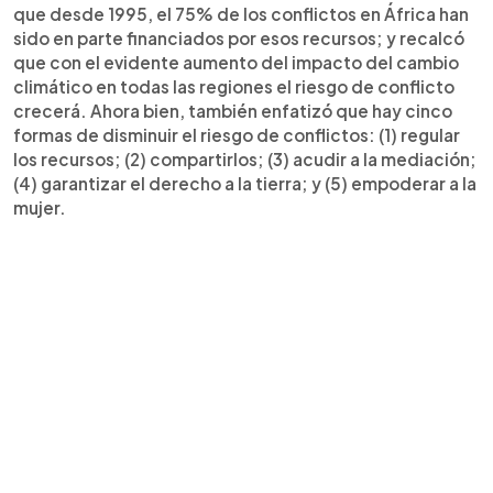
que desde 1995, el 75% de los conflictos en África han
sido en parte financiados por esos recursos; y recalcó
que con el evidente aumento del impacto del cambio
climático en todas las regiones el riesgo de conflicto
crecerá. Ahora bien, también enfatizó que hay cinco
formas de disminuir el riesgo de conflictos: (1) regular
los recursos; (2) compartirlos; (3) acudir a la mediación;
(4) garantizar el derecho a la tierra; y (5) empoderar a la
mujer.