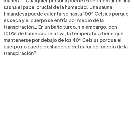
manera: “Cualquier persona puede experimentar en una
sauna el papel crucial de la humedad. Una sauna
finlandesa puede calentarse hasta 100º Celsius porque
es seca y el cuerpo se enfría por medio de la
transpiración… En un baño turco, sin embargo, con
100% de humedad relativa, la temperatura tiene que
mantenerse por debajo de los 40º Celsius porque el
cuerpo no puede deshacerse del calor por medio de la
transpiración”.