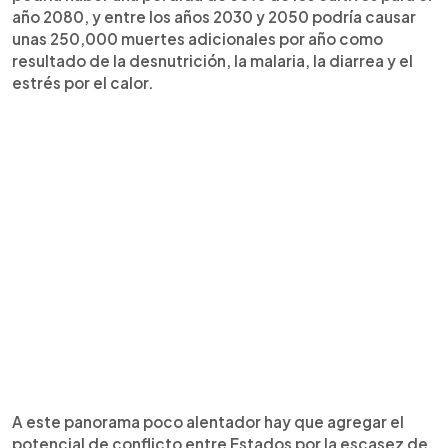
año 2080, y entre los años 2030 y 2050 podría causar
unas 250,000 muertes adicionales por año como
resultado de la desnutrición, la malaria, la diarrea y el
estrés por el calor.
A este panorama poco alentador hay que agregar el
potencial de conflicto entre Estados por la escasez de