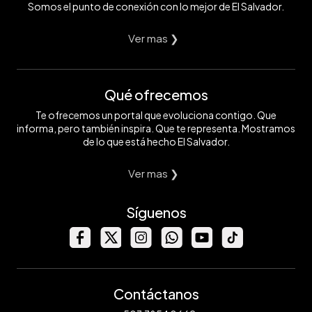
Somos el punto de conexión con lo mejor de El Salvador.
Ver mas ❯
Qué ofrecemos
Te ofrecemos un portal que evoluciona contigo. Que
informa, pero también inspira. Que te representa. Mostramos
de lo que está hecho El Salvador.
Ver mas ❯
Síguenos
Contáctanos