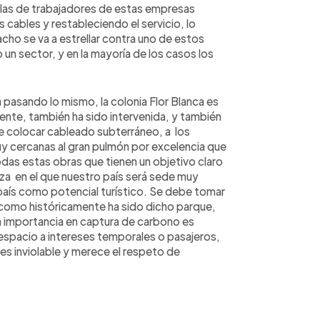
rillas de trabajadores de estas empresas
 cables y restableciendo el servicio, lo
o se va a estrellar contra uno de estos
un sector, y en la mayoría de los casos los
 pasando lo mismo, la colonia Flor Blanca es
ente, también ha sido intervenida, y también
e colocar cableado subterráneo, a los
y cercanas al gran pulmón por excelencia que
odas estas obras que tienen un objetivo claro
za en el que nuestro país será sede muy
 país como potencial turístico. Se debe tomar
 como históricamente ha sido dicho parque,
a importancia en captura de carbono es
 espacio a intereses temporales o pasajeros,
es inviolable y merece el respeto de