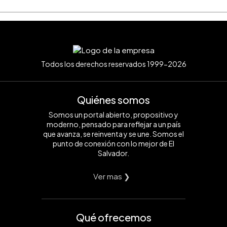
Todos los derechos reservados 1999-2026
Quiénes somos
Somos un portal abierto, propositivo y
moderno, pensado para reflejar a un país
que avanza, se reinventa y se une. Somos el
punto de conexión con lo mejor de El
Salvador.
Ver mas ❯
Qué ofrecemos