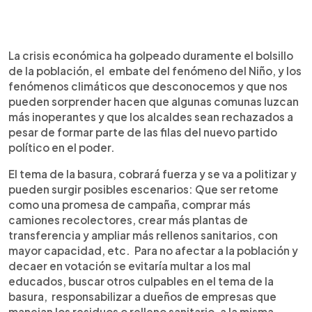
La crisis económica ha golpeado duramente el bolsillo
de la población, el embate del fenómeno del Niño, y los
fenómenos climáticos que desconocemos y que nos
pueden sorprender hacen que algunas comunas luzcan
más inoperantes y que los alcaldes sean rechazados a
pesar de formar parte de las filas del nuevo partido
político en el poder.
El tema de la basura, cobrará fuerza y se va a politizar y
pueden surgir posibles escenarios: Que ser retome
como una promesa de campaña, comprar más
camiones recolectores, crear más plantas de
transferencia y ampliar más rellenos sanitarios, con
mayor capacidad, etc. Para no afectar a la población y
decaer en votación se evitaría multar a los mal
educados, buscar otros culpables en el tema de la
basura, responsabilizar a dueños de empresas que
manejan los residuos o relleno sanitario, a la misma