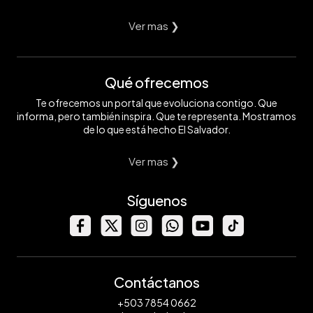
Ver mas ❯
Qué ofrecemos
Te ofrecemos un portal que evoluciona contigo. Que
informa, pero también inspira. Que te representa. Mostramos
de lo que está hecho El Salvador.
Ver mas ❯
Síguenos
Contáctanos
+503 7854 0662