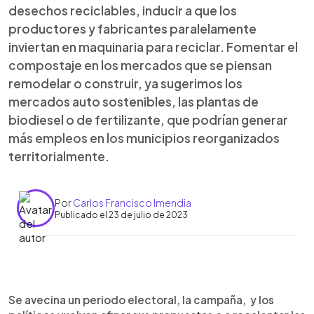
desechos reciclables, inducir a que los
productores y fabricantes paralelamente
inviertan en maquinaria para reciclar. Fomentar el
compostaje en los mercados que se piensan
remodelar o construir, ya sugerimos los
mercados auto sostenibles, las plantas de
biodiesel o de fertilizante, que podrían generar
más empleos en los municipios reorganizados
territorialmente.
Por
Carlos Francisco Imendia
Publicado el 23 de julio de 2023
0:00
►
Escuchar artículo
Se avecina un periodo electoral, la campaña, y los