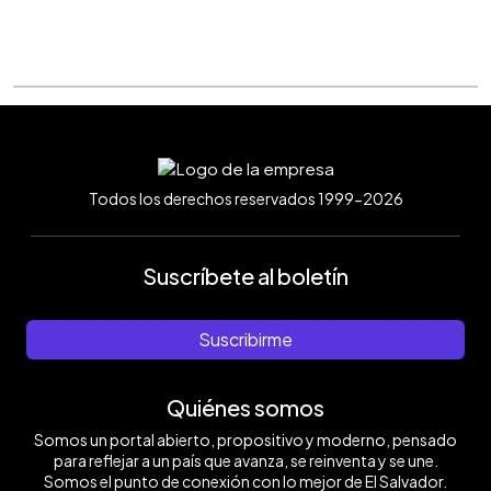
Todos los derechos reservados 1999-2026
Suscríbete al boletín
Suscribirme
Quiénes somos
Somos un portal abierto, propositivo y moderno, pensado
para reflejar a un país que avanza, se reinventa y se une.
Somos el punto de conexión con lo mejor de El Salvador.