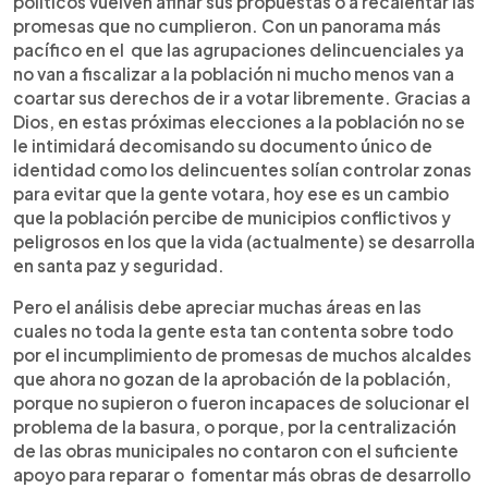
políticos vuelven afinar sus propuestas o a recalentar las
promesas que no cumplieron. Con un panorama más
pacífico en el que las agrupaciones delincuenciales ya
no van a fiscalizar a la población ni mucho menos van a
coartar sus derechos de ir a votar libremente. Gracias a
Dios, en estas próximas elecciones a la población no se
le intimidará decomisando su documento único de
identidad como los delincuentes solían controlar zonas
para evitar que la gente votara, hoy ese es un cambio
que la población percibe de municipios conflictivos y
peligrosos en los que la vida (actualmente) se desarrolla
en santa paz y seguridad.
Pero el análisis debe apreciar muchas áreas en las
cuales no toda la gente esta tan contenta sobre todo
por el incumplimiento de promesas de muchos alcaldes
que ahora no gozan de la aprobación de la población,
porque no supieron o fueron incapaces de solucionar el
problema de la basura, o porque, por la centralización
de las obras municipales no contaron con el suficiente
apoyo para reparar o fomentar más obras de desarrollo