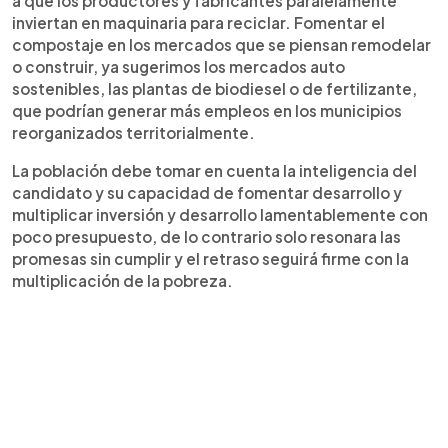
a que los productores y fabricantes paralelamente
inviertan en maquinaria para reciclar. Fomentar el
compostaje en los mercados que se piensan remodelar
o construir, ya sugerimos los mercados auto
sostenibles, las plantas de biodiesel o de fertilizante,
que podrían generar más empleos en los municipios
reorganizados territorialmente.
La población debe tomar en cuenta la inteligencia del
candidato y su capacidad de fomentar desarrollo y
multiplicar inversión y desarrollo lamentablemente con
poco presupuesto, de lo contrario solo resonara las
promesas sin cumplir y el retraso seguirá firme con la
multiplicación de la pobreza.