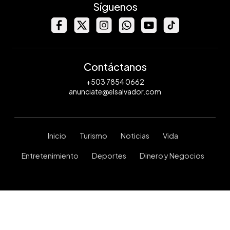
Síguenos
Contáctanos
+503 7854 0662
anunciate@elsalvador.com
Inicio
Turismo
Noticias
Vida
Entretenimiento
Deportes
Dinero y Negocios