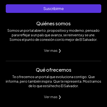
Suscribirme
Quiénes somos
Somos un portal abierto, propositivo y moderno, pensado
para reflejar a un país que avanza, se reinventa y se une.
Somos el punto de conexión con lo mejor de El Salvador.
Ver mas ❯
Qué ofrecemos
Te ofrecemos un portal que evoluciona contigo. Que
informa, pero también inspira. Que te representa. Mostramos
de lo que está hecho El Salvador.
Ver mas ❯