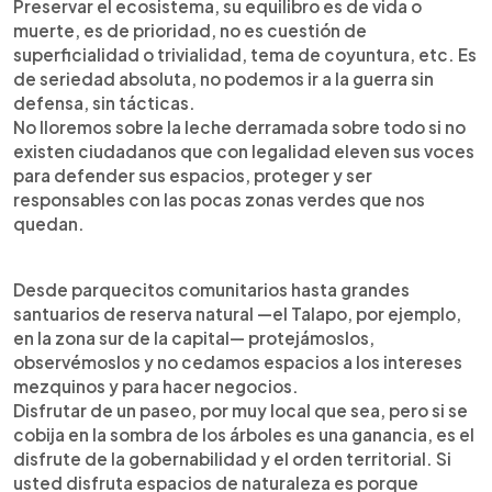
Preservar el ecosistema, su equilibro es de vida o
muerte, es de prioridad, no es cuestión de
superficialidad o trivialidad, tema de coyuntura, etc. Es
de seriedad absoluta, no podemos ir a la guerra sin
defensa, sin tácticas.
No lloremos sobre la leche derramada sobre todo si no
existen ciudadanos que con legalidad eleven sus voces
para defender sus espacios, proteger y ser
responsables con las pocas zonas verdes que nos
quedan.
Desde parquecitos comunitarios hasta grandes
santuarios de reserva natural —el Talapo, por ejemplo,
en la zona sur de la capital— protejámoslos,
observémoslos y no cedamos espacios a los intereses
mezquinos y para hacer negocios.
Disfrutar de un paseo, por muy local que sea, pero si se
cobija en la sombra de los árboles es una ganancia, es el
disfrute de la gobernabilidad y el orden territorial. Si
usted disfruta espacios de naturaleza es porque