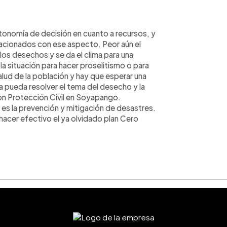
tonomía de decisión en cuanto a recursos, y
elacionados con ese aspecto. Peor aún el
los desechos y se da el clima para una
a situación para hacer proselitismo o para
alud de la población y hay que esperar una
ida pueda resolver el tema del desecho y la
n Protección Civil en Soyapango.
es la prevención y mitigación de desastres.
acer efectivo el ya olvidado plan Cero