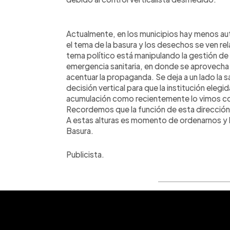
Actualmente, en los municipios hay menos au
el tema de la basura y los desechos se ven r
tema político está manipulando la gestión de 
emergencia sanitaria, en donde se aprovecha l
acentuar la propaganda. Se deja a un lado la s
decisión vertical para que la institución eleg
acumulación como recientemente lo vimos co
Recordemos que la función de esta dirección 
A estas alturas es momento de ordenarnos y h
Basura.
Publicista.