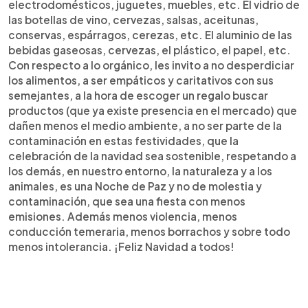
electrodomésticos, juguetes, muebles, etc. El vidrio de
las botellas de vino, cervezas, salsas, aceitunas,
conservas, espárragos, cerezas, etc. El aluminio de las
bebidas gaseosas, cervezas, el plástico, el papel, etc.
Con respecto a lo orgánico, les invito a no desperdiciar
los alimentos, a ser empáticos y caritativos con sus
semejantes, a la hora de escoger un regalo buscar
productos (que ya existe presencia en el mercado) que
dañen menos el medio ambiente, a no ser parte de la
contaminación en estas festividades, que la
celebración de la navidad sea sostenible, respetando a
los demás, en nuestro entorno, la naturaleza y a los
animales, es una Noche de Paz y no de molestia y
contaminación, que sea una fiesta con menos
emisiones. Además menos violencia, menos
conducción temeraria, menos borrachos y sobre todo
menos intolerancia. ¡Feliz Navidad a todos!