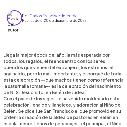
Por
Carlos Francisco Imendia
Publicado el 20 de diciembre de 2022
0:00
►
Escuchar artículo
Llega la mejor época del año, la más esperada por
todos, los regalos, el reencuentro con los seres
queridos que vienen del extranjero, los estrenos, el
aguinaldo, pero lo más importante, y el porqué de toda
esta celebración --que muchos tienen como referencia
la saturnalia romana-- es la celebración del nacimiento
de N. S. Jesucristo, en Belén de Judea.
Con el paso de los siglos se ha venido moldeando esta
celebración llena de villancicos, y adoración al Niño de
Belén. Se dice fue San Francisco el que promovió en su
orden la creación de la aldea de pastores en Belén en
escala menor, llenos de personajes: el principal, el Niño