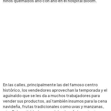
niños quemados año con año en el hospital Bloom.
En las calles, principalmente las del famoso centro
histórico, los vendedores aprovechan la temporada y el
aguinaldo que se les da a muchos trabajadores para
vender sus productos, así también insumos para la cena
navideña, frutas tradicionales como uvas y manzanas,