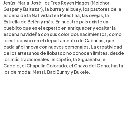
Jesús, María, José, los Tres Reyes Magos (Melchor,
Gaspar y Baltazar), la burra y el buey, los pastores de la
escena de la Natividad en Palestina, las ovejas, la
Estrella de Belén y más. En nuestro país existe un
pueblito que es el experto en enriquecer y exaltar la
escena navideña con sus coloridos nacimientos, como
lo es Ilobasco en el departamento de Cabañas, que
cada año innova con nuevos personajes. La creatividad
de los artesanos de Ilobasco no conocen límites, desde
los más tradicionales, el Cipitío, la Siguanaba, el
Cadejo, el Chapulín Colorado, el Chavo del Ocho, hasta
los de moda: Messi, Bad Bunny y Bukele.