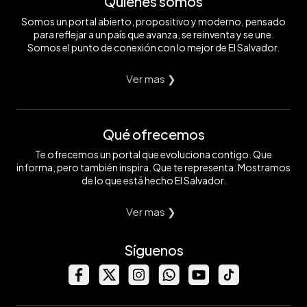
Quiénes somos
Somos un portal abierto, propositivo y moderno, pensado
para reflejar a un país que avanza, se reinventa y se une.
Somos el punto de conexión con lo mejor de El Salvador.
Ver mas ❯
Qué ofrecemos
Te ofrecemos un portal que evoluciona contigo. Que
informa, pero también inspira. Que te representa. Mostramos
de lo que está hecho El Salvador.
Ver mas ❯
Síguenos