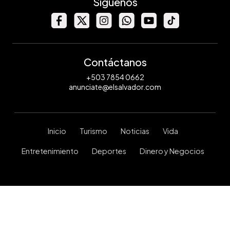
Síguenos
Contáctanos
+503 7854 0662
anunciate@elsalvador.com
Inicio
Turismo
Noticias
Vida
Entretenimiento
Deportes
Dinero y Negocios