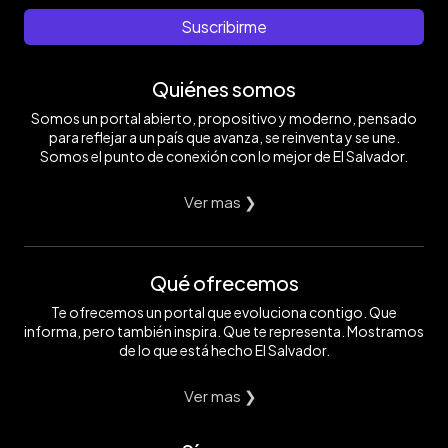
Suscribirme
Quiénes somos
Somos un portal abierto, propositivo y moderno, pensado
para reflejar a un país que avanza, se reinventa y se une.
Somos el punto de conexión con lo mejor de El Salvador.
Ver mas ❯
Qué ofrecemos
Te ofrecemos un portal que evoluciona contigo. Que
informa, pero también inspira. Que te representa. Mostramos
de lo que está hecho El Salvador.
Ver mas ❯