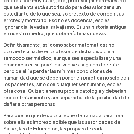
palotes, por muy tutor, jefe, profesor (nunca maestro)
que se sienta está autorizado para desvalorizar a un
estudiante de lo que sea, so pretexto de corregir sus
errores y motivarlo. Eso no es docencia, eso es
ignorancia llevada al salvajismo. Es una historia antigua
en nuestro medio, que cobra víctimas nuevas.
Definitivamente, así como saber matemáticas no
convierte a nadie en profesor de dicha disciplina,
tampoco ser médico, aunque sea especialista y una
eminencia en su práctica, vuelve a alguien docente;
pero de allí a perder las mínimas condiciones de
humanidad que se deben poner en práctica no solo con
los pacientes, sino con cualquier ser humano, eso es
otra cosa. Quizá tienen su propia patología y deberían
recibir tratamiento y ser separados de la posibilidad de
dañar a otras personas.
Para que no quede solo la leche derramada para llorar
sobre ella es imprescindible que las autoridades de
Salud, las de Educación, las propias de cada