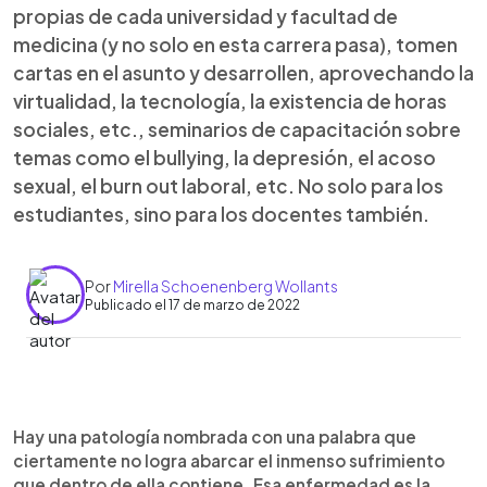
propias de cada universidad y facultad de
medicina (y no solo en esta carrera pasa), tomen
cartas en el asunto y desarrollen, aprovechando la
virtualidad, la tecnología, la existencia de horas
sociales, etc., seminarios de capacitación sobre
temas como el bullying, la depresión, el acoso
sexual, el burn out laboral, etc. No solo para los
estudiantes, sino para los docentes también.
Por
Mirella Schoenenberg Wollants
Publicado el 17 de marzo de 2022
0:00
►
Escuchar artículo
Hay una patología nombrada con una palabra que
ciertamente no logra abarcar el inmenso sufrimiento
que dentro de ella contiene. Esa enfermedad es la