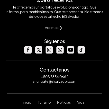
Te ofrecemos un portal que evoluciona contigo. Que
informa, pero también inspira. Que te representa. Mostramos
de lo que está hecho El Salvador.
Ver mas ❯
Síguenos
Contáctanos
+503 7854 0662
anunciate@elsalvador.com
Inicio
Turismo
Noticias
Vida