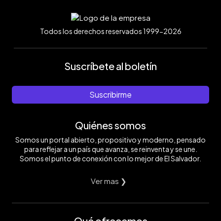
Todos los derechos reservados 1999-2026
Suscríbete al boletín
Suscribirme
Quiénes somos
Somos un portal abierto, propositivo y moderno, pensado
para reflejar a un país que avanza, se reinventa y se une.
Somos el punto de conexión con lo mejor de El Salvador.
Ver mas ❯
Qué ofrecemos