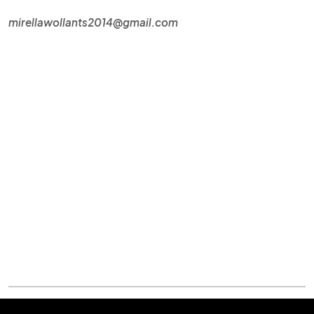
mirellawollants2014@gmail.com