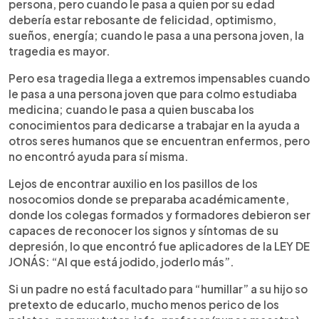
persona, pero cuando le pasa a quien por su edad
debería estar rebosante de felicidad, optimismo,
sueños, energía; cuando le pasa a una persona joven, la
tragedia es mayor.
Pero esa tragedia llega a extremos impensables cuando
le pasa a una persona joven que para colmo estudiaba
medicina; cuando le pasa a quien buscaba los
conocimientos para dedicarse a trabajar en la ayuda a
otros seres humanos que se encuentran enfermos, pero
no encontró ayuda para sí misma.
Lejos de encontrar auxilio en los pasillos de los
nosocomios donde se preparaba académicamente,
donde los colegas formados y formadores debieron ser
capaces de reconocer los signos y síntomas de su
depresión, lo que encontró fue aplicadores de la LEY DE
JONÁS: “Al que está jodido, joderlo más”.
Si un padre no está facultado para “humillar” a su hijo so
pretexto de educarlo, mucho menos perico de los