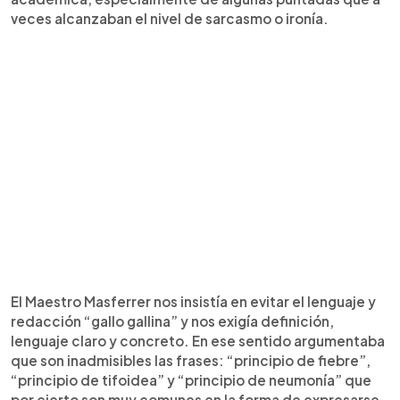
veces alcanzaban el nivel de sarcasmo o ironía.
El Maestro Masferrer nos insistía en evitar el lenguaje y
redacción “gallo gallina” y nos exigía definición,
lenguaje claro y concreto. En ese sentido argumentaba
que son inadmisibles las frases: “principio de fiebre”,
“principio de tifoidea” y “principio de neumonía” que
por cierto son muy comunes en la forma de expresarse