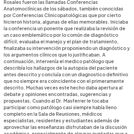
Rosales fueron las llamadas Conferencias
Anatomoclínicas de los sábados, también conocidas
por Conferencias Clinicopatológicas que por cierto
hicieron historia, algunas de ellas memorables. Iniciaba
la conferencia un ponente que realizaba la revisión de
un caso emblemático por lo común de diagnóstico
difícil, evaluaba el manejo y el plan de tratamiento,
finalizaba su intervención proponiendo un diagnóstico y
los argumentos clínicos que lo justificaban. A
continuación, intervenía el medico patólogo que
describía los hallazgos de la autopsia del paciente
antes descrito y concluía con un diagnostico definitivo
que no siempre era coincidente con el primeramente
descrito. Muchas veces este hecho daba apertura al
debate y opiniones encontradas, sugerencias y
propuestas. Cuando al Dr. Masferrer le tocaba
participar como patólogo casi siempre había lleno
completo en la Sala de Reuniones, médicos
especialistas, residentes y estudiantes además de
aprovechar las enseñanzas disfrutaban de la discusión
académica, especialmente de algunas puntadas que a