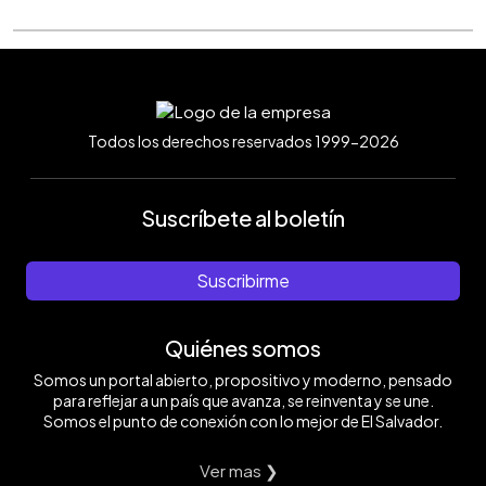
Todos los derechos reservados 1999-2026
Suscríbete al boletín
Suscribirme
Quiénes somos
Somos un portal abierto, propositivo y moderno, pensado
para reflejar a un país que avanza, se reinventa y se une.
Somos el punto de conexión con lo mejor de El Salvador.
Ver mas ❯