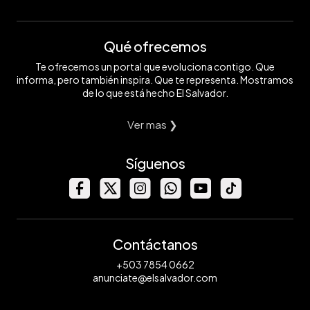
Qué ofrecemos
Te ofrecemos un portal que evoluciona contigo. Que
informa, pero también inspira. Que te representa. Mostramos
de lo que está hecho El Salvador.
Ver mas ❯
Síguenos
Contáctanos
+503 7854 0662
anunciate@elsalvador.com