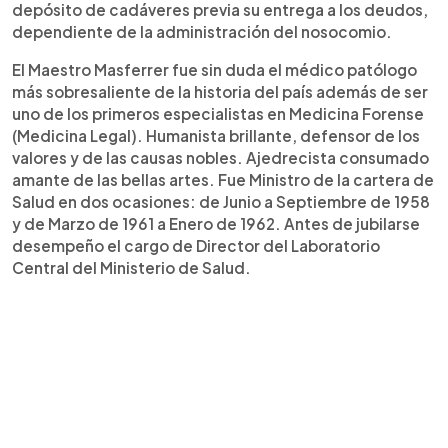
depósito de cadáveres previa su entrega a los deudos,
dependiente de la administración del nosocomio.
El Maestro Masferrer fue sin duda el médico patólogo
más sobresaliente de la historia del país además de ser
uno de los primeros especialistas en Medicina Forense
(Medicina Legal). Humanista brillante, defensor de los
valores y de las causas nobles. Ajedrecista consumado
amante de las bellas artes. Fue Ministro de la cartera de
Salud en dos ocasiones: de Junio a Septiembre de 1958
y de Marzo de 1961 a Enero de 1962. Antes de jubilarse
desempeño el cargo de Director del Laboratorio
Central del Ministerio de Salud.