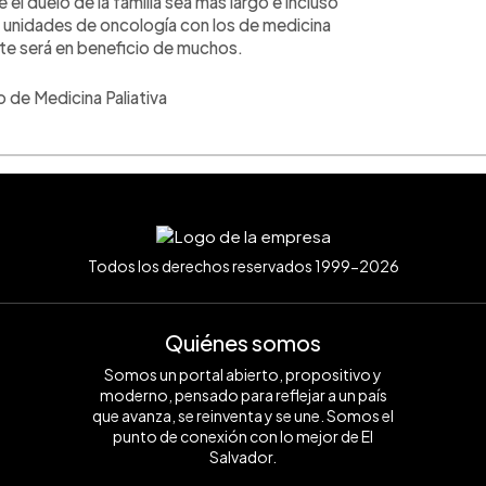
el duelo de la familia sea mas largo e incluso
as unidades de oncología con los de medicina
e será en beneficio de muchos.
 de Medicina Paliativa
Todos los derechos reservados 1999-2026
Quiénes somos
Somos un portal abierto, propositivo y
moderno, pensado para reflejar a un país
que avanza, se reinventa y se une. Somos el
punto de conexión con lo mejor de El
Salvador.