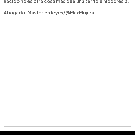
nacido no es otra cosa más que una terrible hipocresía.
Abogado, Master en leyes/@MaxMojica