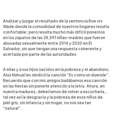
Analizar y juzgar el resultado de la sentencia Roe vrs
Wade desde la comodidad de nuestros hogares resulta
confortable; pero resulta mucho más difícil ponernos
en los zapatos de las 28,591 niñas-madres que fueron
abusadas sexualmente entre 2014 y 2020 en El
Salvador, sin que tengan una respuesta coherente y
acertada por parte de las autoridades.
A ellas y a sus hijos nacidos en la pobreza y el abandono,
Alux Nahual les dedicó la canción “Es como un duende”.
Recuerdo que con mis amigos bailábamos esa canción
en las fiestas sin ponerle atención a la letra. Ahora, en
nuestra madurez, deberíamos de volver a escucharla…
tal vez así la desgracia y la pobreza de esos niños de
piel gris, sin infancia y sin hogar, no nos sea tan
“natural”.