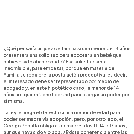
¿Qué pensaría un juez de familia si una menor de 14 años
presentara una solicitud para adoptar a un bebé que
hubiese sido abandonado? Esa solicitud sería
inadmisible, para empezar, porque en materia de
Familia se requiere la postulación preceptiva, es decir,
el interesado debe ser representado por medio de
abogado y, en este hipotético caso, la menor de 14
años ni siquiera tiene libertad para otorgar un poder por
sí misma.
La ley le niega el derecho a una menor de edad para
poder ser madre vía adopción, pero, por otro lado, el
Código Penal la obliga a ser madre a los 11, 14 ó 17 años,
aunque haya sido violada. ¿Existe coherencia entre las