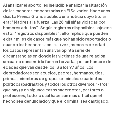
Al analizar el aborto, es ineludible analizar la situación
de las menores embarazadas en El Salvador. Hace unos
días La Prensa Gráfica publicó una noticia cuyo titular
era: “Madres a la fuerza: Las 28 mil niñas violadas por
hombres adultos”. Según registros disponibles -ojo con
esto: “registros disponibles”, ello implica que pueden
existir miles de casos más que no han sido reportados o
cuando los hechores son, a su vez, menores de edad-,
los casos representan una variopinta serie de
circunstancias en donde las víctimas de una relación
sexual no consentida fueron forzadas por un hombre de
edades que van desde los 18 a los 97 años. Los
depredadores son abuelos, padres, hermanos, tíos,
primos, miembros de grupos criminales o parientes
políticos (padrastros y todos los otros diversos “-tros”
que hay) y en algunos casos sacerdotes, pastores o
profesores, todo lo cual hace aún más difícil que el
hecho sea denunciado y que el criminal sea castigado.