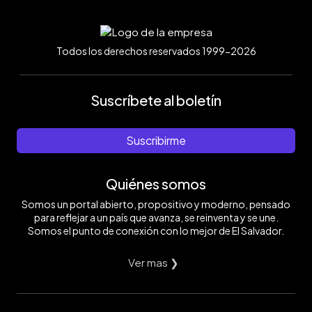
Todos los derechos reservados 1999-2026
Suscríbete al boletín
Suscribirme
Quiénes somos
Somos un portal abierto, propositivo y moderno, pensado
para reflejar a un país que avanza, se reinventa y se une.
Somos el punto de conexión con lo mejor de El Salvador.
Ver mas ❯