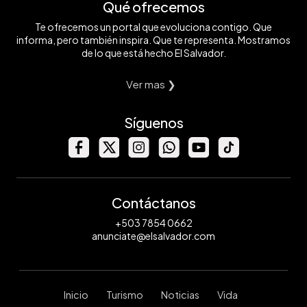
Qué ofrecemos
Te ofrecemos un portal que evoluciona contigo. Que
informa, pero también inspira. Que te representa. Mostramos
de lo que está hecho El Salvador.
Ver mas ❯
Síguenos
Contáctanos
+503 7854 0662
anunciate@elsalvador.com
Inicio
Turismo
Noticias
Vida