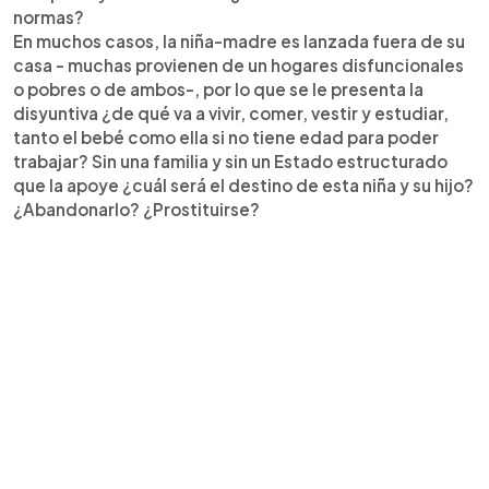
normas?
En muchos casos, la niña-madre es lanzada fuera de su
casa - muchas provienen de un hogares disfuncionales
o pobres o de ambos-, por lo que se le presenta la
disyuntiva ¿de qué va a vivir, comer, vestir y estudiar,
tanto el bebé como ella si no tiene edad para poder
trabajar? Sin una familia y sin un Estado estructurado
que la apoye ¿cuál será el destino de esta niña y su hijo?
¿Abandonarlo? ¿Prostituirse?