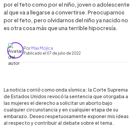
por el feto como por el niño, joven o adolescente
al que va a llegarse a convertirse. Preocuparnos
por el feto, pero olvidarnos del niño ya nacido no
es otra cosa más que una terrible hipocresía.
Por
Max Mojica
Publicado el 07 de julio de 2022
0:00
►
Escuchar artículo
La noticia corrió como onda sísmica: la Corte Suprema
de Estados Unidos revocó la sentencia que otorgaba a
las mujeres el derecho a solicitar un aborto bajo
cualquier circunstancia y en cualquier etapa de su
embarazo. Deseo respetuosamente exponer mis ideas
al respecto y contribuir al debate sobre el tema.