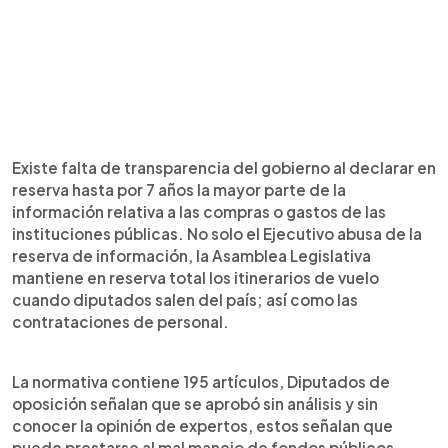
Existe falta de transparencia del gobierno al declarar en
reserva hasta por 7 años la mayor parte de la
información relativa a las compras o gastos de las
instituciones públicas. No solo el Ejecutivo abusa de la
reserva de información, la Asamblea Legislativa
mantiene en reserva total los itinerarios de vuelo
cuando diputados salen del país; así como las
contrataciones de personal.
La normativa contiene 195 artículos, Diputados de
oposición señalan que se aprobó sin análisis y sin
conocer la opinión de expertos, estos señalan que
puede prestarse al mal manejo de fondos públicos.