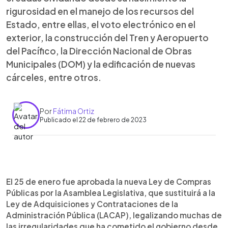
rigurosidad en el manejo de los recursos del
Estado, entre ellas, el voto electrónico en el
exterior, la construcción del Tren y Aeropuerto
del Pacífico, la Dirección Nacional de Obras
Municipales (DOM) y la edificación de nuevas
cárceles, entre otros.
Por
Fátima Ortiz
Publicado el 22 de febrero de 2023
0:00
►
Escuchar artículo
El 25 de enero fue aprobada la nueva Ley de Compras
Públicas por la Asamblea Legislativa, que sustituirá a la
Ley de Adquisiciones y Contrataciones de la
Administración Pública (LACAP), legalizando muchas de
las irregularidades que ha cometido el gobierno desde