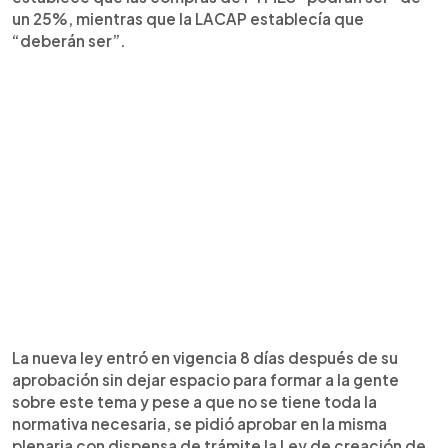
un 25%, mientras que la LACAP establecía que
“deberán ser”.
La nueva ley entró en vigencia 8 días después de su
aprobación sin dejar espacio para formar a la gente
sobre este tema y pese a que no se tiene toda la
normativa necesaria, se pidió aprobar en la misma
plenaria con dispensa de trámite la Ley de creación de