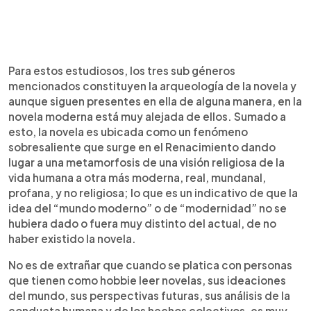
Para estos estudiosos, los tres sub géneros
mencionados constituyen la arqueología de la novela y
aunque siguen presentes en ella de alguna manera, en la
novela moderna está muy alejada de ellos. Sumado a
esto, la novela es ubicada como un fenómeno
sobresaliente que surge en el Renacimiento dando
lugar a una metamorfosis de una visión religiosa de la
vida humana a otra más moderna, real, mundanal,
profana, y no religiosa; lo que es un indicativo de que la
idea del “mundo moderno” o de “modernidad” no se
hubiera dado o fuera muy distinto del actual, de no
haber existido la novela.
No es de extrañar que cuando se platica con personas
que tienen como hobbie leer novelas, sus ideaciones
del mundo, sus perspectivas futuras, sus análisis de la
conducta humana y de los hechos colectivos, es muy