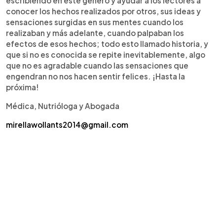
escribiendo en este género y ayudar a los lectores a
conocer los hechos realizados por otros, sus ideas y
sensaciones surgidas en sus mentes cuando los
realizaban y más adelante, cuando palpaban los
efectos de esos hechos; todo esto llamado historia, y
que si no es conocida se repite inevitablemente, algo
que no es agradable cuando las sensaciones que
engendran no nos hacen sentir felices. ¡Hasta la
próxima!
Médica, Nutrióloga y Abogada
mirellawollants2014@gmail.com