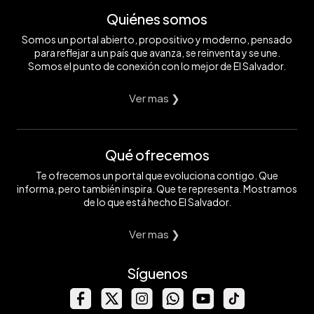
Quiénes somos
Somos un portal abierto, propositivo y moderno, pensado
para reflejar a un país que avanza, se reinventa y se une.
Somos el punto de conexión con lo mejor de El Salvador.
Ver mas ❯
Qué ofrecemos
Te ofrecemos un portal que evoluciona contigo. Que
informa, pero también inspira. Que te representa. Mostramos
de lo que está hecho El Salvador.
Ver mas ❯
Síguenos