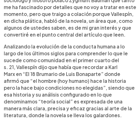
sociólogo y filósofo polaco Zygmunt Bauman que tanto
me ha fascinado por detalles que no voy a tratar en este
momento, pero que traigo a colación porque Vallespín,
en dicha plática, habló de la novela, un área que, como
algunos de ustedes saben, es de mi gran interés y que
convertiré en el punto central del artículo que leen.
Analizando la evolución de la conducta humana a lo
largo de los últimos siglos para comprender lo que le
sucede como comunidad en el primer cuarto del
s. 21, Vallespín dijo que había que recordar a Karl
Marx en “El 18 Brumario de Luis Bonaparte” donde
afirmó que “el hombre (hoy humano) hace la historia
pero la hace bajo condiciones no elegidas”, siendo que
esa historia y su análisis configurado en lo que
denominamos “teoría social” es expresada de una
manera más clara, precisa y eficaz gracias al arte de la
literatura, donde la novela se lleva los galardones.