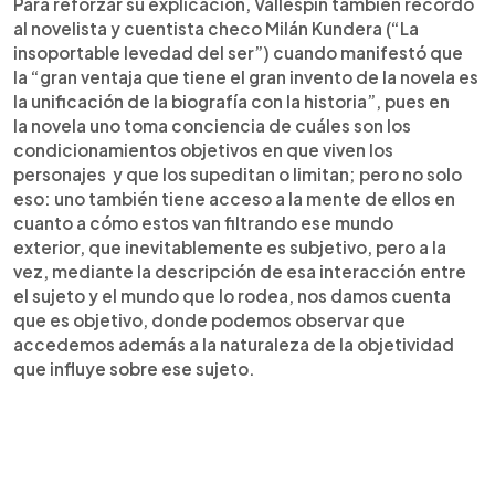
Para reforzar su explicación, Vallespín también recordó
al novelista y cuentista checo Milán Kundera (“La
insoportable levedad del ser”) cuando manifestó que
la “gran ventaja que tiene el gran invento de la novela es
la unificación de la biografía con la historia”, pues en
la novela uno toma conciencia de cuáles son los
condicionamientos objetivos en que viven los
personajes y que los supeditan o limitan; pero no solo
eso: uno también tiene acceso a la mente de ellos en
cuanto a cómo estos van filtrando ese mundo
exterior, que inevitablemente es subjetivo, pero a la
vez, mediante la descripción de esa interacción entre
el sujeto y el mundo que lo rodea, nos damos cuenta
que es objetivo, donde podemos observar que
accedemos además a la naturaleza de la objetividad
que influye sobre ese sujeto.