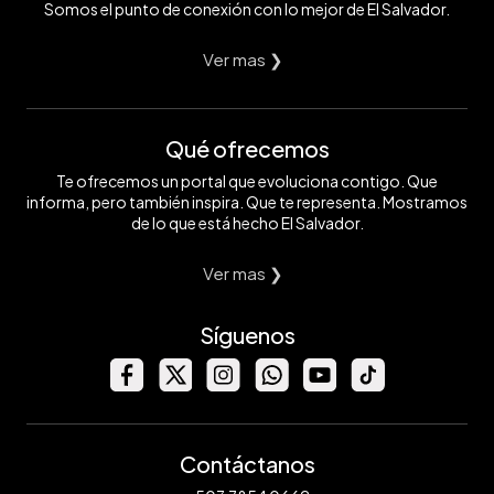
Somos el punto de conexión con lo mejor de El Salvador.
Ver mas ❯
Qué ofrecemos
Te ofrecemos un portal que evoluciona contigo. Que
informa, pero también inspira. Que te representa. Mostramos
de lo que está hecho El Salvador.
Ver mas ❯
Síguenos
Contáctanos