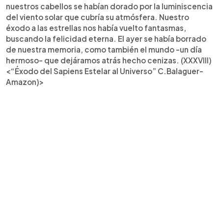
nuestros cabellos se habían dorado por la luminiscencia
del viento solar que cubría su atmósfera. Nuestro
éxodo a las estrellas nos había vuelto fantasmas,
buscando la felicidad eterna. El ayer se había borrado
de nuestra memoria, como también el mundo -un día
hermoso- que dejáramos atrás hecho cenizas. (XXXVIII)
<“Éxodo del Sapiens Estelar al Universo” C.
Balaguer
-
Amazon)>