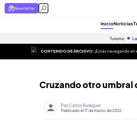
Newsletter
Inicio
Noticias
T
Turismo
La
CONTENIDO DE ARCHIVO:
¡Estás navegando en el
Cruzando otro umbral 
Por
Carlos Balaguer
Publicado el 17 de marzo de 2022