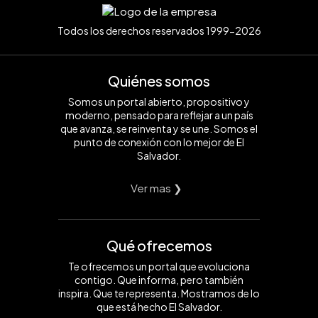
Todos los derechos reservados 1999-2026
Quiénes somos
Somos un portal abierto, propositivo y
moderno, pensado para reflejar a un país
que avanza, se reinventa y se une. Somos el
punto de conexión con lo mejor de El
Salvador.
Ver mas ❯
Qué ofrecemos
Te ofrecemos un portal que evoluciona
contigo. Que informa, pero también
inspira. Que te representa. Mostramos de lo
que está hecho El Salvador.