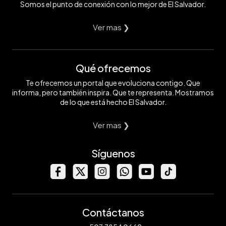
Somos el punto de conexión con lo mejor de El Salvador.
Ver mas ❯
Qué ofrecemos
Te ofrecemos un portal que evoluciona contigo. Que
informa, pero también inspira. Que te representa. Mostramos
de lo que está hecho El Salvador.
Ver mas ❯
Síguenos
Contáctanos