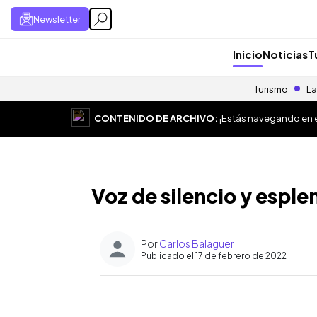
Newsletter
Inicio
Noticias
T
Turismo
La
CONTENIDO DE ARCHIVO:
¡Estás navegando en el
Voz de silencio y esplen
Por
Carlos Balaguer
Publicado el 17 de febrero de 2022