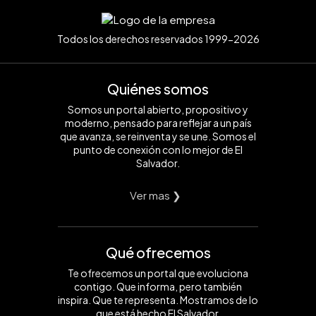
Todos los derechos reservados 1999-2026
Quiénes somos
Somos un portal abierto, propositivo y
moderno, pensado para reflejar a un país
que avanza, se reinventa y se une. Somos el
punto de conexión con lo mejor de El
Salvador.
Ver mas ❯
Qué ofrecemos
Te ofrecemos un portal que evoluciona
contigo. Que informa, pero también
inspira. Que te representa. Mostramos de lo
que está hecho El Salvador.